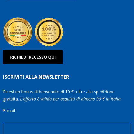
Roberto
Olanda
RICHIEDI RECESSO QUI
ISCRIVITI ALLA NEWSLETTER
Ricevi un bonus di benvenuto di 10 €, oltre alla spedizione
gratuita.
L'offerta è valida per acquisti di almeno 99 € in Italia.
E-mail