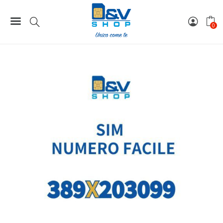
Home
Numeri Facili
SIM Wind3 Numero Facile 389X203099 Da Attivare
0