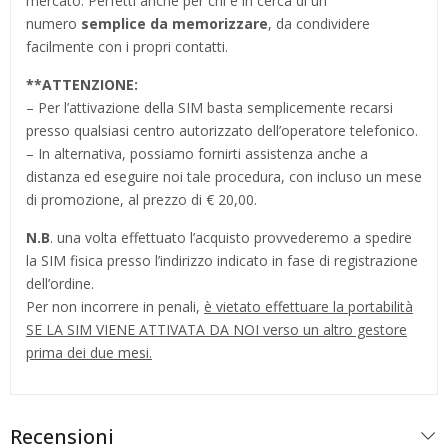
mercato. Perfetti anche per chi è in cerca di un
numero
semplice da memorizzare
, da condividere
facilmente con i propri contatti.
**
ATTENZIONE:
– Per l’attivazione della SIM basta semplicemente recarsi
presso qualsiasi centro autorizzato dell’operatore telefonico.
– In alternativa, possiamo fornirti assistenza anche a
distanza ed eseguire noi tale procedura, con incluso un mese
di promozione, al prezzo di € 20,00.
N.B
. una volta effettuato l’acquisto provvederemo a spedire
la SIM fisica presso l’indirizzo indicato in fase di registrazione
dell’ordine.
Per non incorrere in penali,
è vietato effettuare la portabilità
SE LA SIM VIENE ATTIVATA DA NOI verso un altro gestore
prima dei due mesi.
Recensioni