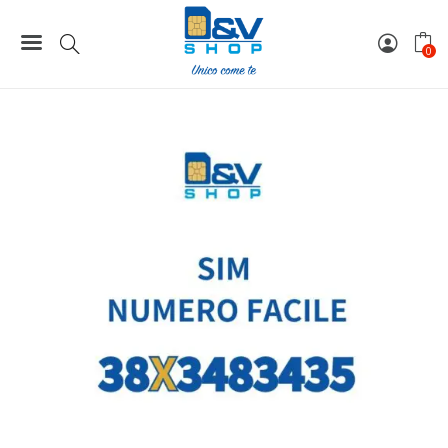
Home
Numeri Facili
SIM Wind3 Numero Facile 38X3483435 Da Attivare
0