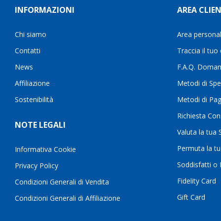
INFORMAZIONI
AREA CLIEN
Chi siamo
Area persona
Contatti
Traccia il tuo
News
F.A.Q. Doman
Affiliazione
Metodi di Spe
Sostenibilità
Metodi di Pa
Richiesta Con
NOTE LEGALI
Valuta la tua
Permuta la t
Informativa Cookie
Soddisfatti o
Privacy Policy
Fidelity Card
Condizioni Generali di Vendita
Gift Card
Condizioni Generali di Affiliazione