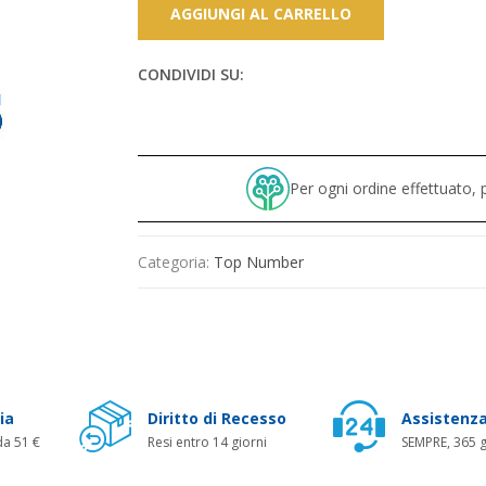
AGGIUNGI AL CARRELLO
CONDIVIDI SU:
Per ogni ordine effettuato
Categoria:
Top Number
ia
Diritto di Recesso
Assistenza
da 51 €
Resi entro 14 giorni
SEMPRE, 365 g