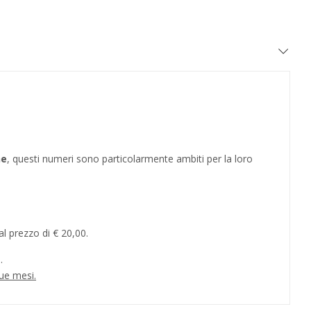
he
, questi numeri sono particolarmente ambiti per la loro
l prezzo di € 20,00.
.
ue mesi.