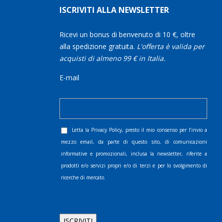
ISCRIVITI ALLA NEWSLETTER
Ricevi un bonus di benvenuto di 10 €, oltre
alla spedizione gratuita.
L'offerta è valida per
acquisti di almeno 99 € in Italia.
E-mail
Letta la
Privacy Policy
, presto il mio consenso per l’invio a
mezzo email, da parte di questo sito, di comunicazioni
informative e promozionali, inclusa la newsletter, riferite a
prodotti e/o servizi propri e/o di terzi e per lo svolgimento di
ricerche di mercato.