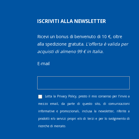
ISCRIVITI ALLA NEWSLETTER
Ricevi un bonus di benvenuto di 10 €, oltre
alla spedizione gratuita.
L'offerta è valida per
acquisti di almeno 99 € in Italia.
E-mail
Letta la
Privacy Policy
, presto il mio consenso per l’invio a
mezzo email, da parte di questo sito, di comunicazioni
informative e promozionali, inclusa la newsletter, riferite a
prodotti e/o servizi propri e/o di terzi e per lo svolgimento di
ricerche di mercato.