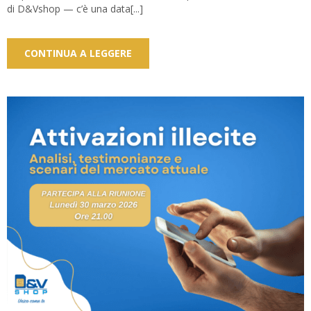
di D&Vshop — c’è una data[...]
CONTINUA A LEGGERE