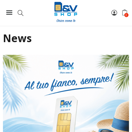
Home
News
0
News