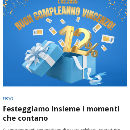
News
Festeggiamo insieme i momenti
che contano
Ci sono momenti che meritano di essere celebrati, soprattutto