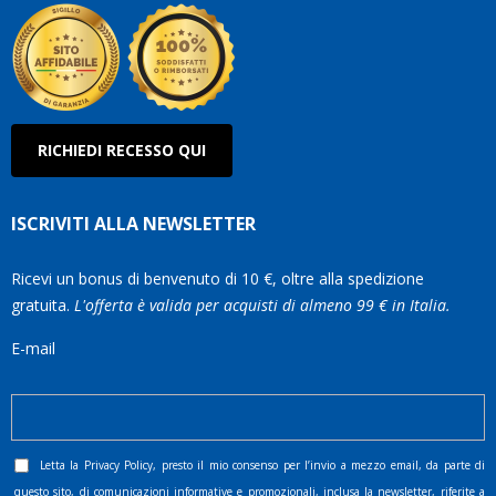
RICHIEDI RECESSO QUI
ISCRIVITI ALLA NEWSLETTER
Ricevi un bonus di benvenuto di 10 €, oltre alla spedizione
gratuita.
L'offerta è valida per acquisti di almeno 99 € in Italia.
E-mail
Letta la
Privacy Policy
, presto il mio consenso per l’invio a mezzo email, da parte di
questo sito, di comunicazioni informative e promozionali, inclusa la newsletter, riferite a