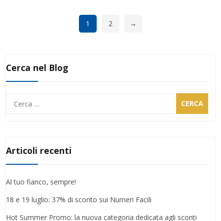
1
2
→
Cerca nel Blog
Ricerca
per:
Articoli recenti
Al tuo fianco, sempre!
18 e 19 luglio: 37% di sconto sui Numeri Facili
Hot Summer Promo: la nuova categoria dedicata agli sconti