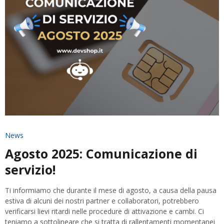
News
Agosto 2025: Comunicazione di
servizio!
Ti informiamo che durante il mese di agosto, a causa della pausa
estiva di alcuni dei nostri partner e collaboratori, potrebbero
verificarsi lievi ritardi nelle procedure di attivazione e cambi. Ci
teniamo a sottolineare che si tratta di rallentamenti momentanei