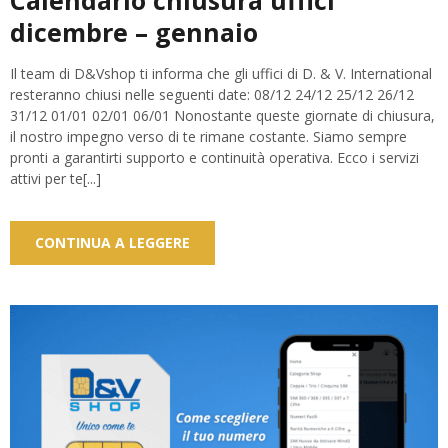
Calendario chiusura uffici
dicembre – gennaio
Il team di D&Vshop ti informa che gli uffici di D. & V. International
resteranno chiusi nelle seguenti date: 08/12 24/12 25/12 26/12
31/12 01/01 02/01 06/01 Nonostante queste giornate di chiusura,
il nostro impegno verso di te rimane costante. Siamo sempre
pronti a garantirti supporto e continuità operativa. Ecco i servizi
attivi per te[...]
CONTINUA A LEGGERE