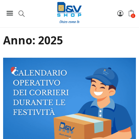
Home
2025Archives
0
Anno:
2025