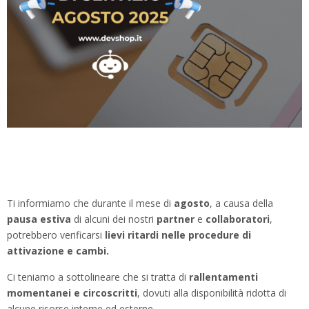
Ti informiamo che durante il mese di
agosto
, a causa della
pausa estiva
di alcuni dei nostri
partner
e
collaboratori
,
potrebbero verificarsi
lievi ritardi nelle procedure di
attivazione e cambi.
Ci teniamo a sottolineare che si tratta di
rallentamenti
momentanei e circoscritti
, dovuti alla disponibilità ridotta di
alcune risorse interne ed esterne.