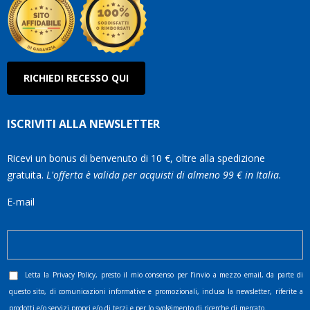
RICHIEDI RECESSO QUI
ISCRIVITI ALLA NEWSLETTER
Ricevi un bonus di benvenuto di 10 €, oltre alla spedizione
gratuita.
L'offerta è valida per acquisti di almeno 99 € in Italia.
E-mail
Letta la
Privacy Policy
, presto il mio consenso per l’invio a mezzo email, da parte di
questo sito, di comunicazioni informative e promozionali, inclusa la newsletter, riferite a
prodotti e/o servizi propri e/o di terzi e per lo svolgimento di ricerche di mercato.