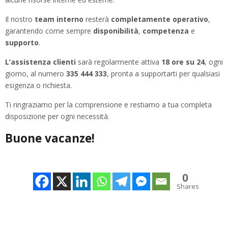
Il nostro
team interno
resterà
completamente operativo
,
garantendo come sempre
disponibilità
,
competenza
e
supporto
.
L’assistenza clienti
sarà regolarmente attiva
18 ore su 24
, ogni
giorno, al numero
335 444 333
, pronta a supportarti per qualsiasi
esigenza o richiesta.
Ti ringraziamo per la comprensione e restiamo a tua completa
disposizione per ogni necessità.
Buone vacanze!
0
Shares