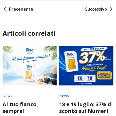
Navigazione
Precedente
Successivo
articoli
Articoli correlati
News
News
Al tuo fianco,
18 e 19 luglio: 37% di
sempre!
sconto sui Numeri