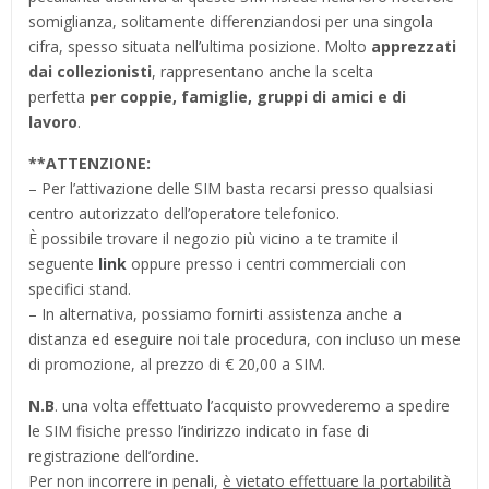
somiglianza, solitamente differenziandosi per una singola
cifra, spesso situata nell’ultima posizione. Molto
apprezzati
dai collezionisti
, rappresentano anche la scelta
perfetta
per coppie, famiglie, gruppi di amici e di
lavoro
.
**
ATTENZIONE:
– Per l’attivazione delle SIM basta recarsi presso qualsiasi
centro autorizzato dell’operatore telefonico.
È possibile trovare il negozio più vicino a te tramite il
seguente
link
oppure presso i centri commerciali con
specifici stand.
– In alternativa, possiamo fornirti assistenza anche a
distanza ed eseguire noi tale procedura, con incluso un mese
di promozione, al prezzo di € 20,00 a SIM.
N.B
. una volta effettuato l’acquisto provvederemo a spedire
le SIM fisiche presso l’indirizzo indicato in fase di
registrazione dell’ordine.
Per non incorrere in penali,
è vietato effettuare la portabilità