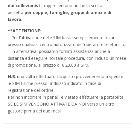
dai collezionisti
, rappresentano anche la scelta
perfetta
per coppie, famiglie, gruppi di amici e di
lavoro
.
**
ATTENZIONE:
– Per l’attivazione delle SIM basta semplicemente recarsi
presso qualsiasi centro autorizzato dell’operatore telefonico.
– In alternativa, possiamo fornirti assistenza anche a
distanza ed eseguire noi tale procedura, con incluso un mese
di promozione, al prezzo di € 20,00 a SIM.
N.B
. una volta effettuato l’acquisto provvederemo a spedire
le SIM fisiche presso l’indirizzo indicato in fase di
registrazione dell’ordine.
Per non incorrere in penali,
è vietato effettuare la portabilità
SE LE SIM VENGONO ATTIVATE DA NOI verso un altro
gestore prima dei due mesi.