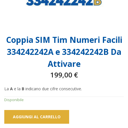
Coppia SIM Tim Numeri Facili
334242242A e 334242242B Da
Attivare
199,00
€
La
A
e la
B
indicano due cifre consecutive.
Disponibile
AGGIUNGI AL CARRELLO