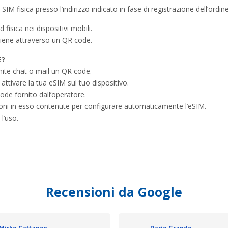
M fisica presso l’indirizzo indicato in fase di registrazione dell’ordine
fisica nei dispositivi mobili.
viene attraverso un QR code.
E?
mite chat o mail un QR code.
ttivare la tua eSIM sul tuo dispositivo.
ode fornito dall’operatore.
azioni in esso contenute per configurare automaticamente l’eSIM.
l’uso.
Recensioni da Google
Mirko Cattaneo
Dario Grande