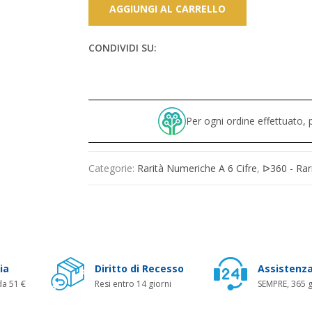
AGGIUNGI AL CARRELLO
CONDIVIDI SU:
Per ogni ordine effettuato
Categorie:
Rarità Numeriche A 6 Cifre
,
ᐅ360 - Rar
ia
Diritto di Recesso
Assistenza
da 51 €
Resi entro 14 giorni
SEMPRE, 365 g