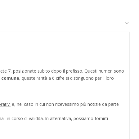
ete 7, posizionate subito dopo il prefisso. Questi numeri sono
al comune
, queste rarità a 6 cifre si distinguono per il loro
rativi
e, nel caso in cui non ricevessimo più notizie da parte
i in corso di validità. In alternativa, possiamo fornirti