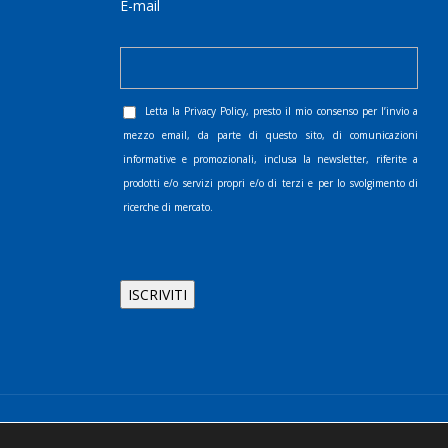
E-mail
Letta la
Privacy Policy
, presto il mio consenso per l’invio a
mezzo email, da parte di questo sito, di comunicazioni
informative e promozionali, inclusa la newsletter, riferite a
prodotti e/o servizi propri e/o di terzi e per lo svolgimento di
ricerche di mercato.