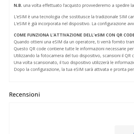
N.B.
una volta effettuato l’acquisto provvederemo a spedire la SI
L’eSIM è una tecnologia che sostituisce la tradizionale SIM card 
L’eSIM è già incorporata nel dispositivo. La configurazione av
COME FUNZIONA L’ATTIVAZIONE DELL’eSIM CON QR COD
Quando ottieni una eSIM da un operatore, ti verrà fornito tra
Questo QR code contiene tutte le informazioni necessarie per a
Utilizzando la fotocamera del tuo dispositivo, scansioni il QR c
Una volta scansionato, il tuo dispositivo utilizzerà le inform
Dopo la configurazione, la tua eSIM sarà attivata e pronta per 
Recensioni