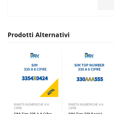
Prodotti Alternativi
40%
RARITÀ NUMERICHE A 6
RARITÀ NUMERICHE A 6
CIFRE
CIFRE
SIM Tim 335 A 6 Cifre
SIM Tim 330 Rarità