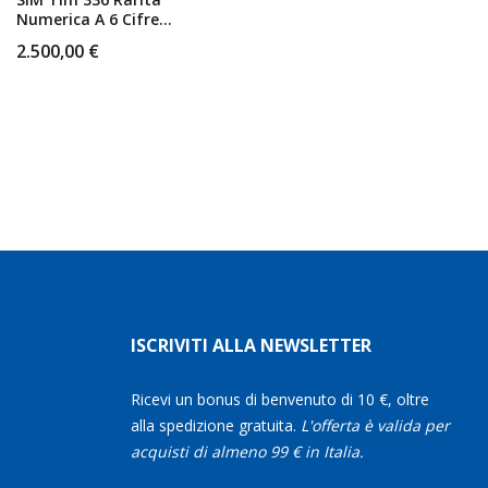
Numerica A 6 Cifre
3363A33A3 Top
2.500,00
€
Number
ISCRIVITI ALLA NEWSLETTER
Ricevi un bonus di benvenuto di 10 €, oltre
alla spedizione gratuita.
L'offerta è valida per
acquisti di almeno 99 € in Italia.