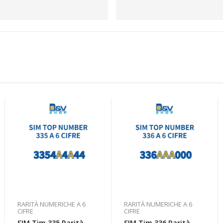
RARITÀ NUMERICHE A 6
RARITÀ NUMERICHE A 6
CIFRE
CIFRE
SIM Tim 335 Rarità
SIM Tim 336 Rarità