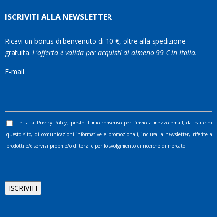
ISCRIVITI ALLA NEWSLETTER
Ricevi un bonus di benvenuto di 10 €, oltre alla spedizione
gratuita.
L'offerta è valida per acquisti di almeno 99 € in Italia.
E-mail
Letta la
Privacy Policy
, presto il mio consenso per l’invio a mezzo email, da parte di
questo sito, di comunicazioni informative e promozionali, inclusa la newsletter, riferite a
prodotti e/o servizi propri e/o di terzi e per lo svolgimento di ricerche di mercato.