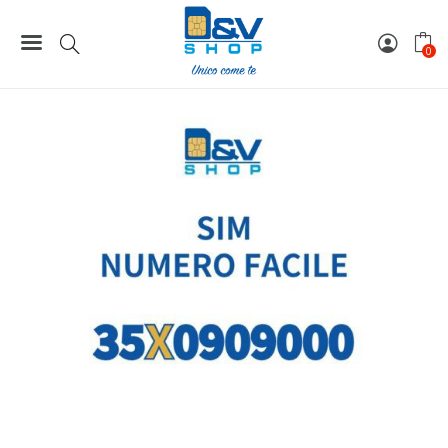
Home
Numeri Facili
SIM Iliad Numero Facile 35X0909000
0