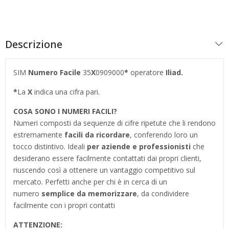
Descrizione
SIM
Numero Facile
35
X
0909000
*
operatore
Iliad.
*
La
X
indica una cifra pari.
COSA SONO I NUMERI FACILI?
Numeri composti da sequenze di cifre ripetute che li rendono
estremamente
facili da ricordare
, conferendo loro un
tocco distintivo. Ideali
per aziende e professionisti
che
desiderano essere facilmente contattati dai propri clienti,
riuscendo così a ottenere un vantaggio competitivo sul
mercato. Perfetti anche per chi è in cerca di un
numero
semplice da memorizzare
, da condividere
facilmente con i propri contatti
ATTENZIONE: