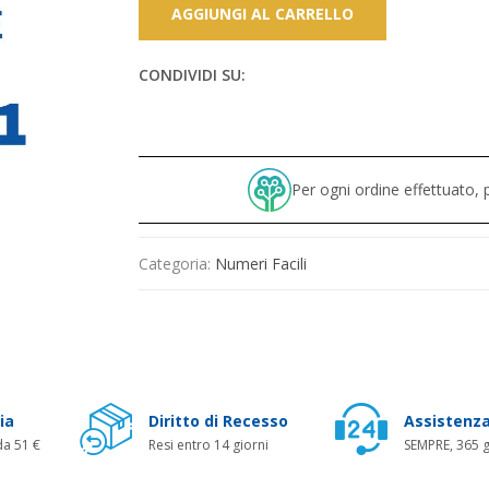
AGGIUNGI AL CARRELLO
CONDIVIDI SU:
Per ogni ordine effettuato
Categoria:
Numeri Facili
ia
Diritto di Recesso
Assistenza
da 51 €
Resi entro 14 giorni
SEMPRE, 365 g