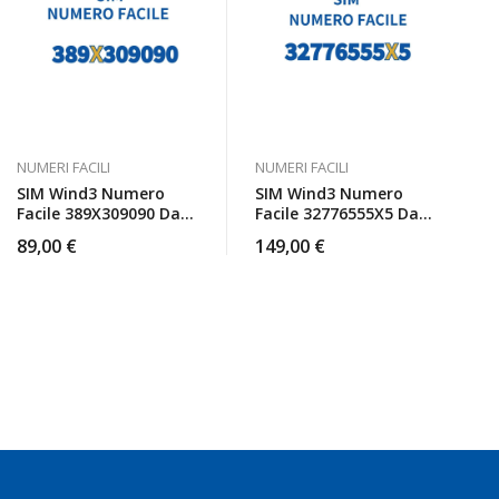
NUMERI FACILI
NUMERI FACILI
SIM Wind3 Numero
SIM Wind3 Numero
Facile 389X309090 Da
Facile 32776555X5 Da
Attivare
Attivare
89,00
€
149,00
€