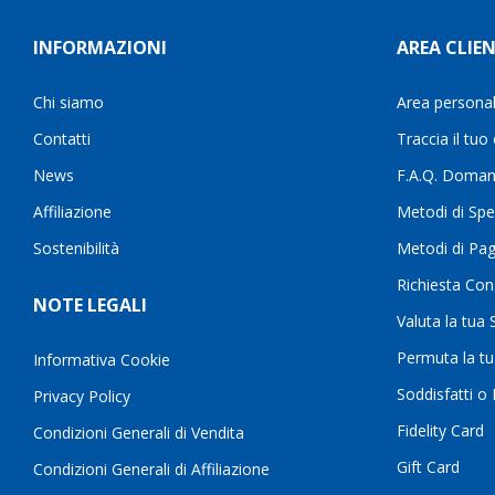
INFORMAZIONI
AREA CLIEN
Chi siamo
Area persona
Contatti
Traccia il tuo
News
F.A.Q. Doman
Affiliazione
Metodi di Spe
Sostenibilità
Metodi di Pa
Richiesta Con
NOTE LEGALI
Valuta la tua
Permuta la t
Informativa Cookie
Soddisfatti o
Privacy Policy
Fidelity Card
Condizioni Generali di Vendita
Gift Card
Condizioni Generali di Affiliazione