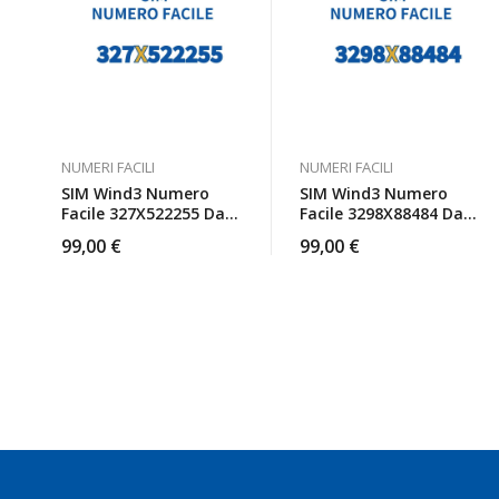
NUMERI FACILI
NUMERI FACILI
SIM Wind3 Numero
SIM Wind3 Numero
Facile 327X522255 Da
Facile 3298X88484 Da
Attivare
Attivare
99,00
€
99,00
€