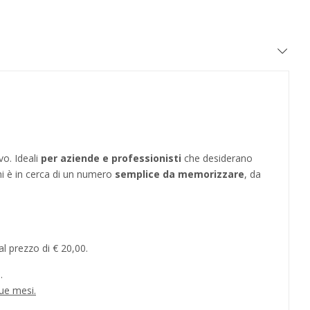
vo. Ideali
per aziende e professionisti
che desiderano
hi è in cerca di un numero
semplice da memorizzare
, da
l prezzo di € 20,00.
.
ue mesi.