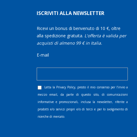
ISCRIVITI ALLA NEWSLETTER
Ricevi un bonus di benvenuto di 10 €, oltre
alla spedizione gratuita.
L'offerta è valida per
acquisti di almeno 99 € in Italia.
E-mail
Letta la
Privacy Policy
, presto il mio consenso per l’invio a
mezzo email, da parte di questo sito, di comunicazioni
informative e promozionali, inclusa la newsletter, riferite a
prodotti e/o servizi propri e/o di terzi e per lo svolgimento di
ricerche di mercato.