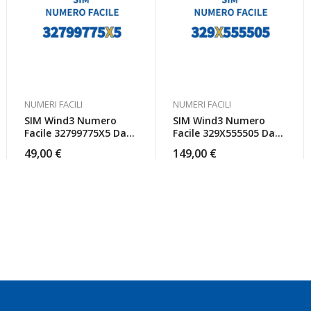
NUMERI FACILI
NUMERI FACILI
SIM Wind3 Numero
SIM Wind3 Numero
Facile 32799775X5 Da
Facile 329X555505 Da
Attivare
Attivare
49,00
€
149,00
€