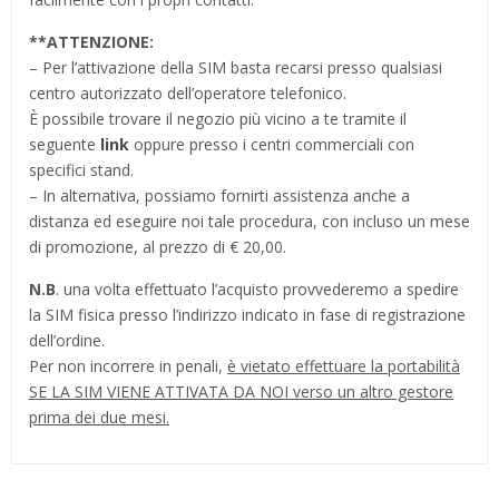
**
ATTENZIONE:
– Per l’attivazione della SIM basta recarsi presso qualsiasi
centro autorizzato dell’operatore telefonico.
È possibile trovare il negozio più vicino a te tramite il
seguente
link
oppure presso i centri commerciali con
specifici stand.
– In alternativa, possiamo fornirti assistenza anche a
distanza ed eseguire noi tale procedura, con incluso un mese
di promozione, al prezzo di € 20,00.
N.B
. una volta effettuato l’acquisto provvederemo a spedire
la SIM fisica presso l’indirizzo indicato in fase di registrazione
dell’ordine.
Per non incorrere in penali,
è vietato effettuare la portabilità
SE LA SIM VIENE ATTIVATA DA NOI verso un altro gestore
prima dei due mesi.