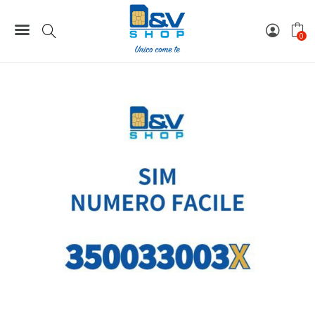
Home
Numeri Facili
SIM Kena Mobile Numero Facile 350033003X Da Attivare
0