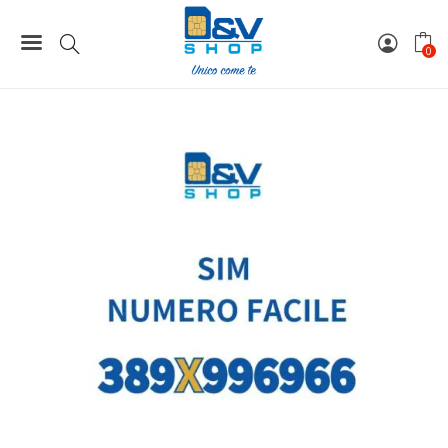
Home
Numeri Facili
SIM Wind3 Numero Facile 389X996966 Da Attivare
0