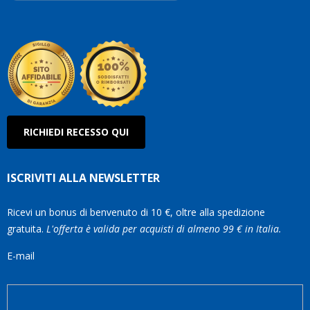
Roberto
Olanda
RICHIEDI RECESSO QUI
ISCRIVITI ALLA NEWSLETTER
Ricevi un bonus di benvenuto di 10 €, oltre alla spedizione
gratuita.
L'offerta è valida per acquisti di almeno 99 € in Italia.
E-mail