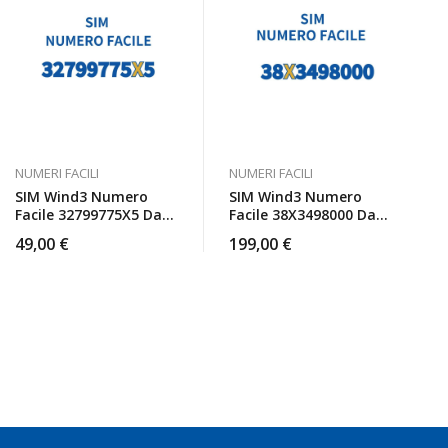
NUMERI FACILI
NUMERI FACILI
SIM Wind3 Numero
SIM Wind3 Numero
Facile 32799775X5 Da
Facile 38X3498000 Da
Attivare
Attivare
49,00
€
199,00
€