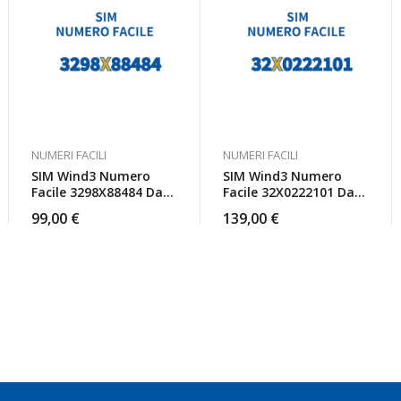
NUMERI FACILI
NUMERI FACILI
SIM Wind3 Numero
SIM Wind3 Numero
Facile 3298X88484 Da
Facile 32X0222101 Da
Attivare
Attivare
99,00
€
139,00
€