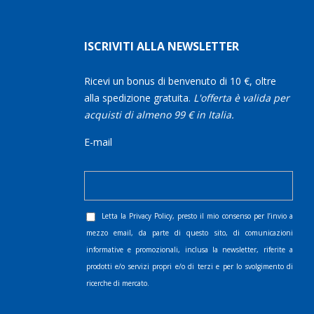
ISCRIVITI ALLA NEWSLETTER
Ricevi un bonus di benvenuto di 10 €, oltre
alla spedizione gratuita.
L'offerta è valida per
acquisti di almeno 99 € in Italia.
E-mail
Letta la
Privacy Policy
, presto il mio consenso per l’invio a
mezzo email, da parte di questo sito, di comunicazioni
informative e promozionali, inclusa la newsletter, riferite a
prodotti e/o servizi propri e/o di terzi e per lo svolgimento di
ricerche di mercato.