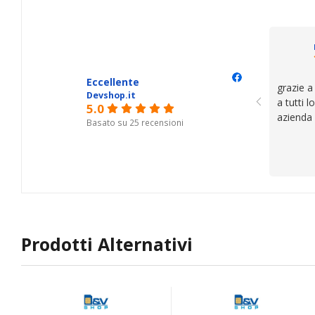
Eccellente
grazie a
Devshop.it
a tutti 
5.0
azienda
Basato su 25 recensioni
Prodotti Alternativi