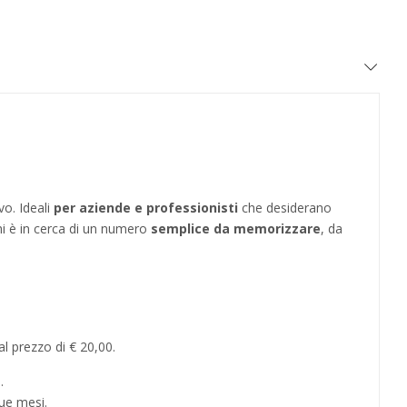
vo. Ideali
per aziende e professionisti
che desiderano
hi è in cerca di un numero
semplice da memorizzare
, da
l prezzo di € 20,00.
.
ue mesi.