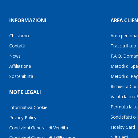
INFORMAZIONI
AREA CLIEN
Chi siamo
Area persona
Contatti
Traccia il tuo
News
F.A.Q. Doman
Affiliazione
Metodi di Spe
Sostenibilità
Metodi di Pa
Richiesta Con
NOTE LEGALI
Valuta la tua
Permuta la t
Informativa Cookie
Soddisfatti o
Privacy Policy
Fidelity Card
Condizioni Generali di Vendita
Gift Card
Condizioni Generali di Affiliazione