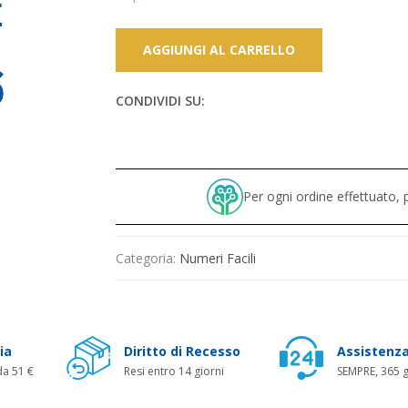
AGGIUNGI AL CARRELLO
CONDIVIDI SU:
Per ogni ordine effettuato
Categoria:
Numeri Facili
ia
Diritto di Recesso
Assistenza
da 51 €
Resi entro 14 giorni
SEMPRE, 365 g