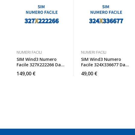
NUMERI FACILI
NUMERI FACILI
SIM Wind3 Numero
SIM Wind3 Numero
Facile 327X222266 Da
Facile 324X336677 Da
Attivare
Attivare
149,00
€
49,00
€