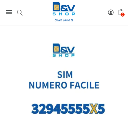
Home
Numeri Facili
SIM Wind3 Numero Facile 32945555X5 Da Attivare
0