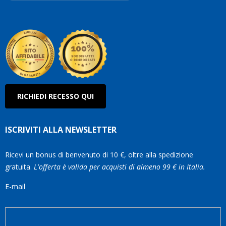
Roberto
Olanda
RICHIEDI RECESSO QUI
ISCRIVITI ALLA NEWSLETTER
Ricevi un bonus di benvenuto di 10 €, oltre alla spedizione
gratuita.
L'offerta è valida per acquisti di almeno 99 € in Italia.
E-mail