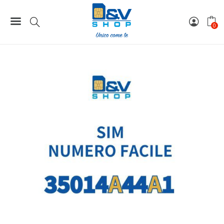
Home
Numeri Facili
SIM Kena Mobile Numero Facile 35014A44A1 Da Attivare
0