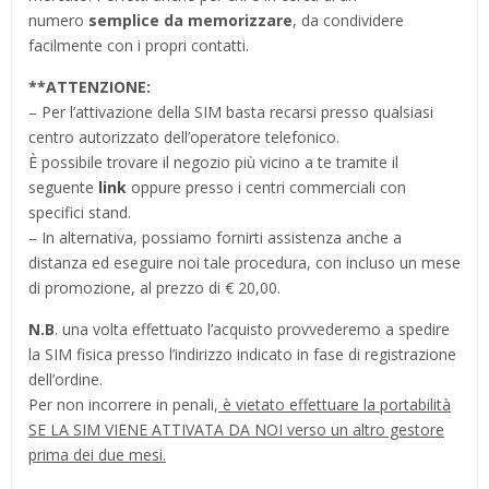
numero
semplice da memorizzare
, da condividere
facilmente con i propri contatti.
**
ATTENZIONE:
– Per l’attivazione della SIM basta recarsi presso qualsiasi
centro autorizzato dell’operatore telefonico.
È possibile trovare il negozio più vicino a te tramite il
seguente
link
oppure presso i centri commerciali con
specifici stand.
– In alternativa, possiamo fornirti assistenza anche a
distanza ed eseguire noi tale procedura, con incluso un mese
di promozione, al prezzo di € 20,00.
N.B
. una volta effettuato l’acquisto provvederemo a spedire
la SIM fisica presso l’indirizzo indicato in fase di registrazione
dell’ordine.
Per non incorrere in penali,
è vietato effettuare la portabilità
SE LA SIM VIENE ATTIVATA DA NOI verso un altro gestore
prima dei due mesi.