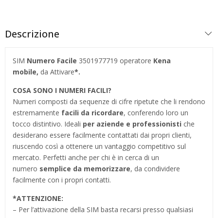
Descrizione
SIM
Numero Facile
3501977719 operatore
Kena
mobile,
da Attivare
*.
COSA SONO I NUMERI FACILI?
Numeri composti da sequenze di cifre ripetute che li rendono
estremamente
facili da ricordare
, conferendo loro un
tocco distintivo. Ideali
per aziende e professionisti
che
desiderano essere facilmente contattati dai propri clienti,
riuscendo così a ottenere un vantaggio competitivo sul
mercato. Perfetti anche per chi è in cerca di un
numero
semplice da memorizzare
, da condividere
facilmente con i propri contatti.
*
ATTENZIONE:
– Per l’attivazione della SIM basta recarsi presso qualsiasi