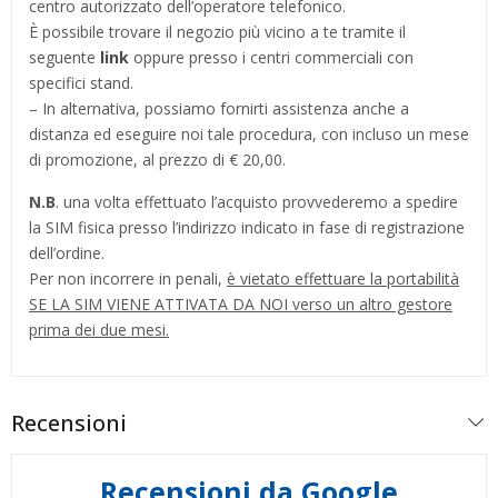
centro autorizzato dell’operatore telefonico.
È possibile trovare il negozio più vicino a te tramite il
seguente
link
oppure presso i centri commerciali con
specifici stand.
– In alternativa, possiamo fornirti assistenza anche a
distanza ed eseguire noi tale procedura, con incluso un mese
di promozione, al prezzo di € 20,00.
N.B
. una volta effettuato l’acquisto provvederemo a spedire
la SIM fisica presso l’indirizzo indicato in fase di registrazione
dell’ordine.
Per non incorrere in penali,
è vietato effettuare la portabilità
SE LA SIM VIENE ATTIVATA DA NOI verso un altro gestore
prima dei due mesi.
Recensioni
Recensioni da Google