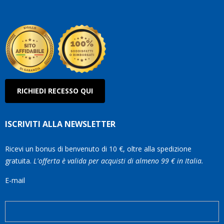
Roberto
Olanda
RICHIEDI RECESSO QUI
ISCRIVITI ALLA NEWSLETTER
Ricevi un bonus di benvenuto di 10 €, oltre alla spedizione
gratuita.
L'offerta è valida per acquisti di almeno 99 € in Italia.
E-mail