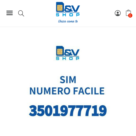
199,00 €.
149,00 
Home
Numeri Facili
SIM Kena Mobile Numero Facile 3501977719 Da Attivare
0