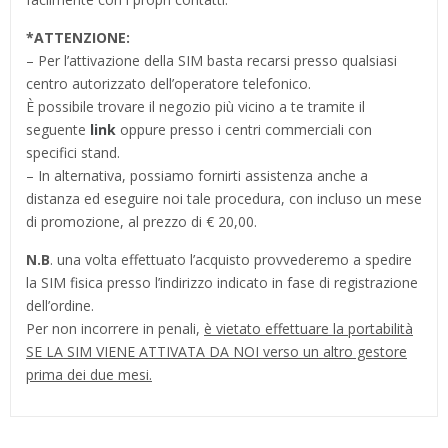
*
ATTENZIONE:
– Per l’attivazione della SIM basta recarsi presso qualsiasi
centro autorizzato dell’operatore telefonico.
È possibile trovare il negozio più vicino a te tramite il
seguente
link
oppure presso i centri commerciali con
specifici stand.
– In alternativa, possiamo fornirti assistenza anche a
distanza ed eseguire noi tale procedura, con incluso un mese
di promozione, al prezzo di € 20,00.
N.B
. una volta effettuato l’acquisto provvederemo a spedire
la SIM fisica presso l’indirizzo indicato in fase di registrazione
dell’ordine.
Per non incorrere in penali,
è vietato effettuare la portabilità
SE LA SIM VIENE ATTIVATA DA NOI verso un altro gestore
prima dei due mesi.