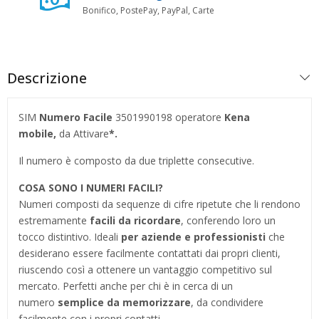
Bonifico, PostePay, PayPal, Carte
Descrizione
SIM
Numero Facile
3501990198 operatore
Kena
mobile,
da Attivare
*.
Il numero è composto da due triplette consecutive.
COSA SONO I NUMERI FACILI?
Numeri composti da sequenze di cifre ripetute che li rendono
estremamente
facili da ricordare
, conferendo loro un
tocco distintivo. Ideali
per aziende e professionisti
che
desiderano essere facilmente contattati dai propri clienti,
riuscendo così a ottenere un vantaggio competitivo sul
mercato. Perfetti anche per chi è in cerca di un
numero
semplice da memorizzare
, da condividere
facilmente con i propri contatti.