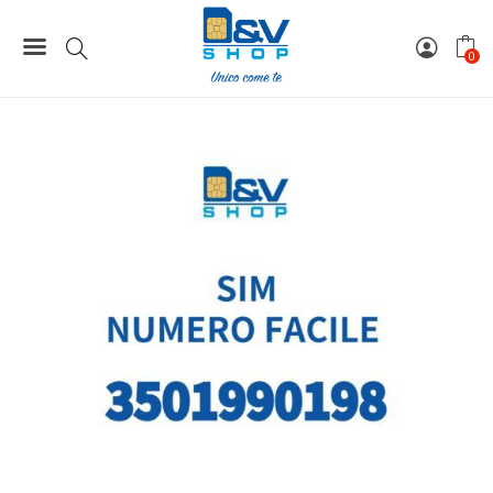
Home
Numeri Facili
SIM Kena Mobile Numero Facile 3501990198 Da Attivare
0