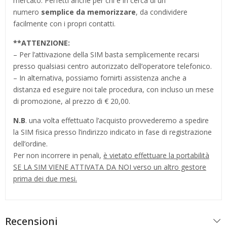
mercato. Perfetti anche per chi è in cerca di un
numero
semplice da memorizzare
, da condividere
facilmente con i propri contatti.
**
ATTENZIONE:
– Per l’attivazione della SIM basta semplicemente recarsi
presso qualsiasi centro autorizzato dell’operatore telefonico.
– In alternativa, possiamo fornirti assistenza anche a
distanza ed eseguire noi tale procedura, con incluso un mese
di promozione, al prezzo di € 20,00.
N.B
. una volta effettuato l’acquisto provvederemo a spedire
la SIM fisica presso l’indirizzo indicato in fase di registrazione
dell’ordine.
Per non incorrere in penali,
è vietato effettuare la portabilità
SE LA SIM VIENE ATTIVATA DA NOI verso un altro gestore
prima dei due mesi.
Recensioni