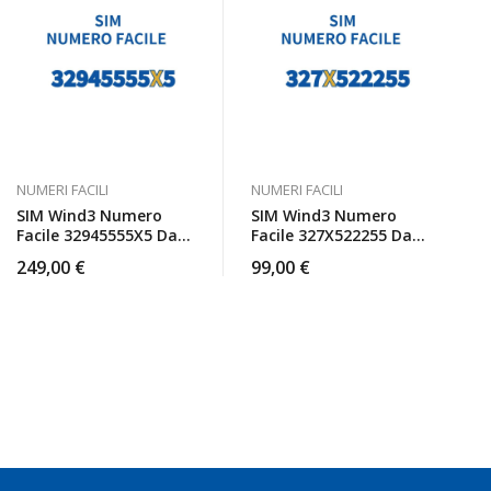
NUMERI FACILI
NUMERI FACILI
SIM Wind3 Numero
SIM Wind3 Numero
Facile 32945555X5 Da
Facile 327X522255 Da
Attivare
Attivare
249,00
€
99,00
€