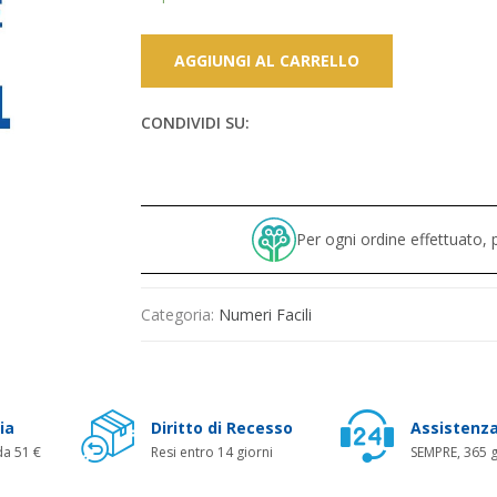
AGGIUNGI AL CARRELLO
CONDIVIDI SU:
Per ogni ordine effettuato
Categoria:
Numeri Facili
ia
Diritto di Recesso
Assistenza
da 51 €
Resi entro 14 giorni
SEMPRE, 365 g