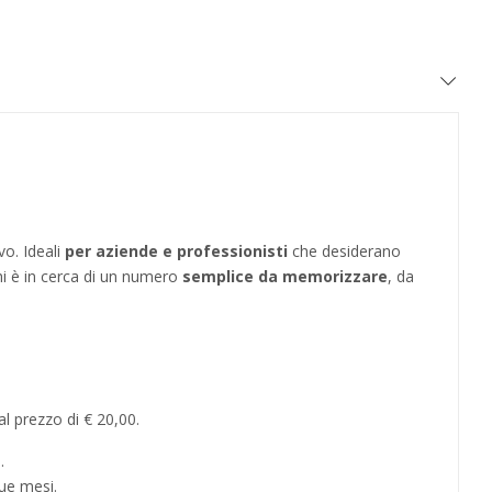
vo. Ideali
per aziende e professionisti
che desiderano
hi è in cerca di un numero
semplice da memorizzare
, da
l prezzo di € 20,00.
.
ue mesi.