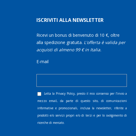
ISCRIVITI ALLA NEWSLETTER
Ricevi un bonus di benvenuto di 10 €, oltre
alla spedizione gratuita.
L'offerta è valida per
acquisti di almeno 99 € in Italia.
E-mail
Letta la
Privacy Policy
, presto il mio consenso per l’invio a
mezzo email, da parte di questo sito, di comunicazioni
informative e promozionali, inclusa la newsletter, riferite a
prodotti e/o servizi propri e/o di terzi e per lo svolgimento di
ricerche di mercato.