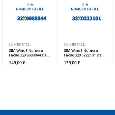
NUMERI FACILI
NUMERI FACILI
SIM Wind3 Numero
SIM Wind3 Numero
Facile 32X9988844 Da
Facile 32X0222101 Da
Attivare
Attivare
149,00
€
139,00
€