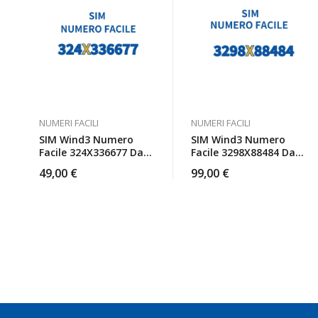
NUMERI FACILI
NUMERI FACILI
SIM Wind3 Numero
SIM Wind3 Numero
Facile 324X336677 Da
Facile 3298X88484 Da
Attivare
Attivare
49,00
€
99,00
€