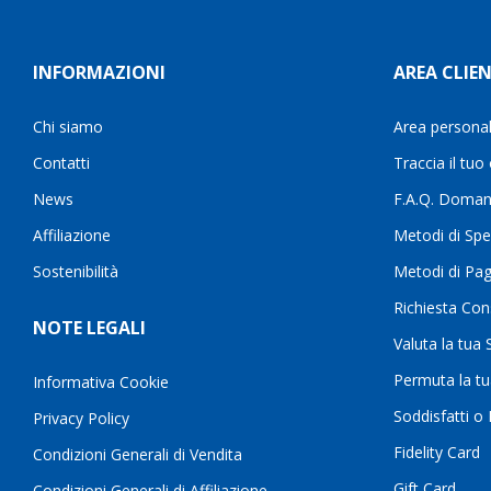
INFORMAZIONI
AREA CLIEN
Chi siamo
Area persona
Contatti
Traccia il tuo
News
F.A.Q. Doman
Affiliazione
Metodi di Spe
Sostenibilità
Metodi di Pa
Richiesta Con
NOTE LEGALI
Valuta la tua
Permuta la t
Informativa Cookie
Soddisfatti o
Privacy Policy
Fidelity Card
Condizioni Generali di Vendita
Gift Card
Condizioni Generali di Affiliazione