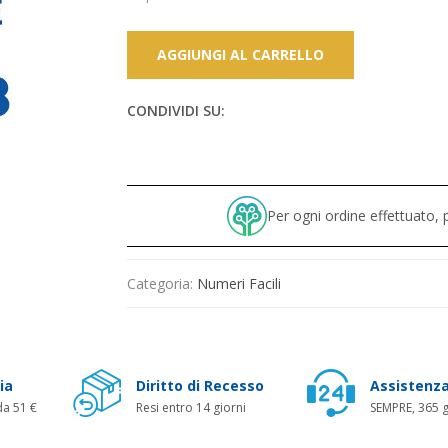
AGGIUNGI AL CARRELLO
CONDIVIDI SU:
Per ogni ordine effettuato
Categoria:
Numeri Facili
ia
Diritto di Recesso
Assistenza
da 51 €
Resi entro 14 giorni
SEMPRE, 365 g