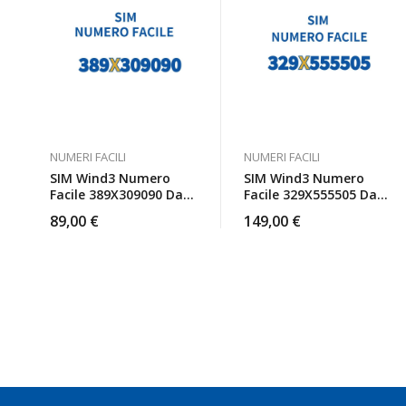
NUMERI FACILI
NUMERI FACILI
SIM Wind3 Numero
SIM Wind3 Numero
Facile 389X309090 Da
Facile 329X555505 Da
Attivare
Attivare
89,00
€
149,00
€