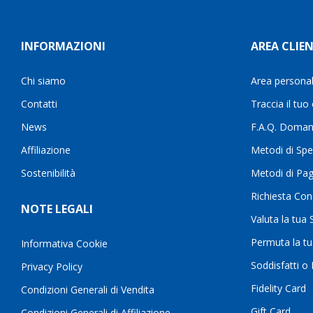
INFORMAZIONI
AREA CLIEN
Chi siamo
Area persona
Contatti
Traccia il tuo
News
F.A.Q. Doman
Affiliazione
Metodi di Spe
Sostenibilità
Metodi di Pa
Richiesta Con
NOTE LEGALI
Valuta la tua
Permuta la t
Informativa Cookie
Soddisfatti o
Privacy Policy
Fidelity Card
Condizioni Generali di Vendita
Gift Card
Condizioni Generali di Affiliazione