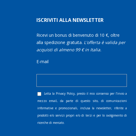
ISCRIVITI ALLA NEWSLETTER
Ricevi un bonus di benvenuto di 10 €, oltre
alla spedizione gratuita.
L'offerta è valida per
acquisti di almeno 99 € in Italia.
E-mail
Letta la
Privacy Policy
, presto il mio consenso per l’invio a
mezzo email, da parte di questo sito, di comunicazioni
informative e promozionali, inclusa la newsletter, riferite a
prodotti e/o servizi propri e/o di terzi e per lo svolgimento di
ricerche di mercato.