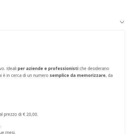
vo. Ideali
per aziende e professionisti
che desiderano
hi è in cerca di un numero
semplice da memorizzare
, da
l prezzo di € 20,00.
.
ue mesi.