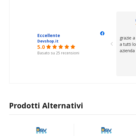
Eccellente
grazie a
Devshop.it
a tutti 
5.0
azienda
Basato su 25 recensioni
Prodotti Alternativi