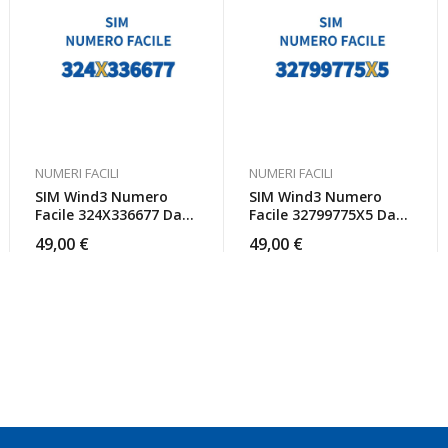
NUMERI FACILI
NUMERI FACILI
SIM Wind3 Numero
SIM Wind3 Numero
Facile 324X336677 Da
Facile 32799775X5 Da
Attivare
Attivare
49,00
€
49,00
€