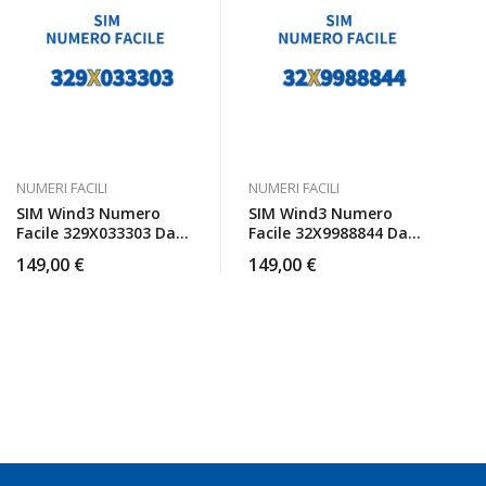
NUMERI FACILI
NUMERI FACILI
SIM Wind3 Numero
SIM Wind3 Numero
Facile 329X033303 Da
Facile 32X9988844 Da
Attivare
Attivare
149,00
€
149,00
€