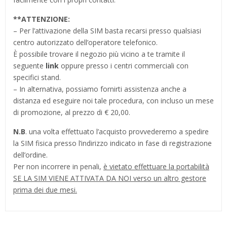
**
ATTENZIONE:
– Per l’attivazione della SIM basta recarsi presso qualsiasi
centro autorizzato dell’operatore telefonico.
È possibile trovare il negozio più vicino a te tramite il
seguente
link
oppure presso i centri commerciali con
specifici stand.
– In alternativa, possiamo fornirti assistenza anche a
distanza ed eseguire noi tale procedura, con incluso un mese
di promozione, al prezzo di € 20,00.
N.B
. una volta effettuato l’acquisto provvederemo a spedire
la SIM fisica presso l’indirizzo indicato in fase di registrazione
dell’ordine.
Per non incorrere in penali,
è vietato effettuare la portabilità
SE LA SIM VIENE ATTIVATA DA NOI verso un altro gestore
prima dei due mesi.