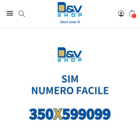
Home
Numeri Facili
SIM Kena Mobile Numero Facile 350X599099 Da Attivare
0