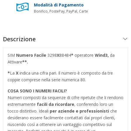
Modalità di Pagamento
Bonifico, PostePay, PayPal, Carte
Descrizione
SIM
Numero Facile
3298
X
88484
*
operatore
Wind3,
da
Attivare
**.
*
La
X
indica una cifra pari. Il numero è composto da tre
coppie comprese nella serie numerica 80.
COSA SONO I NUMERI FACILI?
Numeri composti da sequenze di cifre ripetute che li rendono
estremamente
facili da ricordare
, conferendo loro un
tocco distintivo. Ideali
per aziende e professionisti
che
desiderano essere facilmente contattati dai propri clienti,
riuscendo così a ottenere un vantaggio competitivo sul