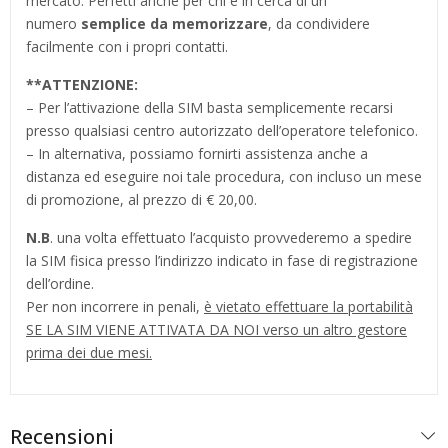
mercato. Perfetti anche per chi è in cerca di un
numero
semplice da memorizzare
, da condividere
facilmente con i propri contatti.
**
ATTENZIONE:
– Per l’attivazione della SIM basta semplicemente recarsi
presso qualsiasi centro autorizzato dell’operatore telefonico.
– In alternativa, possiamo fornirti assistenza anche a
distanza ed eseguire noi tale procedura, con incluso un mese
di promozione, al prezzo di € 20,00.
N.B
. una volta effettuato l’acquisto provvederemo a spedire
la SIM fisica presso l’indirizzo indicato in fase di registrazione
dell’ordine.
Per non incorrere in penali,
è vietato effettuare la portabilità
SE LA SIM VIENE ATTIVATA DA NOI verso un altro gestore
prima dei due mesi.
Recensioni