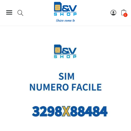
Home
Numeri Facili
SIM Wind3 Numero Facile 3298X88484 Da Attivare
0