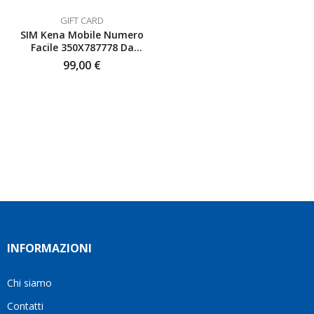
GIFT CARD
SIM Kena Mobile Numero
Facile 350X787778 Da
Attivare
99,00
€
INFORMAZIONI
Chi siamo
Contatti