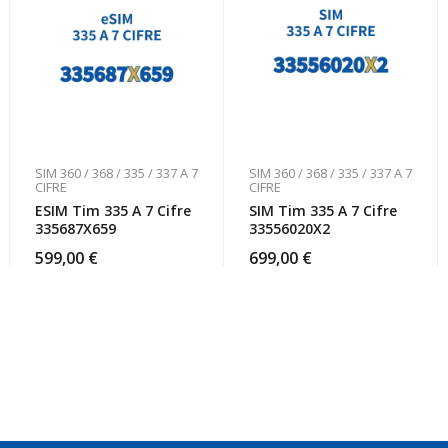
SIM 360 / 368 / 335 / 337 A 7
SIM 360 / 368 / 335 / 337 A 7
CIFRE
CIFRE
ESIM Tim 335 A 7 Cifre
SIM Tim 335 A 7 Cifre
335687X659
33556020X2
599,00
€
699,00
€