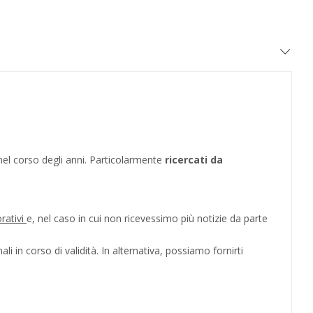
 nel corso degli anni. Particolarmente
ricercati da
orativi
e, nel caso in cui non ricevessimo più notizie da parte
i in corso di validità. In alternativa, possiamo fornirti