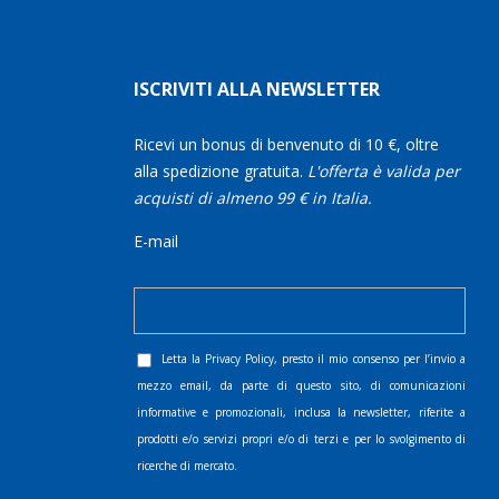
ISCRIVITI ALLA NEWSLETTER
Ricevi un bonus di benvenuto di 10 €, oltre
alla spedizione gratuita.
L'offerta è valida per
acquisti di almeno 99 € in Italia.
E-mail
Letta la
Privacy Policy
, presto il mio consenso per l’invio a
mezzo email, da parte di questo sito, di comunicazioni
informative e promozionali, inclusa la newsletter, riferite a
prodotti e/o servizi propri e/o di terzi e per lo svolgimento di
ricerche di mercato.