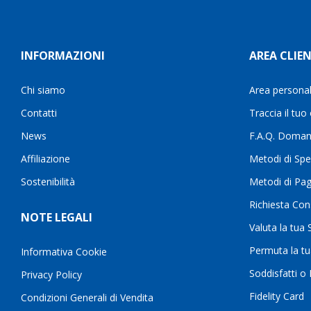
INFORMAZIONI
AREA CLIEN
Chi siamo
Area persona
Contatti
Traccia il tuo
News
F.A.Q. Doman
Affiliazione
Metodi di Spe
Sostenibilità
Metodi di Pa
Richiesta Con
NOTE LEGALI
Valuta la tua
Permuta la t
Informativa Cookie
Soddisfatti o
Privacy Policy
Fidelity Card
Condizioni Generali di Vendita