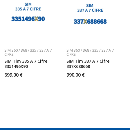
SIM 360 / 368 / 335 / 337 A 7
SIM 360 / 368 / 335 / 337 A 7
CIFRE
CIFRE
SIM Tim 335 A 7 Cifre
SIM Tim 337 A 7 Cifre
3351496X90
337X688668
699,00
€
990,00
€