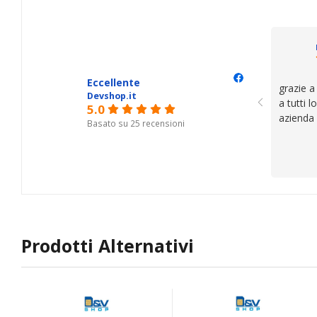
Eccellente
grazie a
Devshop.it
a tutti 
5.0
azienda
Basato su 25 recensioni
Prodotti Alternativi