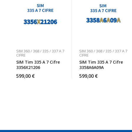
SIM 360 / 368 / 335 / 337 A 7
SIM 360 / 368 / 335 / 337 A 7
CIFRE
CIFRE
SIM Tim 335 A 7 Cifre
SIM Tim 335 A 7 Cifre
3356X21206
3358A6A09A
599,00
€
599,00
€