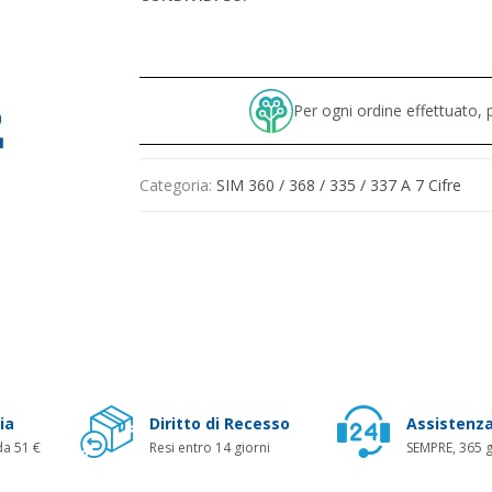
Per ogni ordine effettuato
Categoria:
SIM 360 / 368 / 335 / 337 A 7 Cifre
ia
Diritto di Recesso
Assistenza
da 51 €
Resi entro 14 giorni
SEMPRE, 365 g