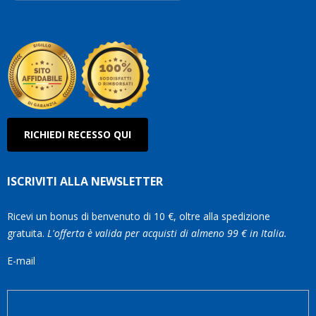
Roberto
Olanda
RICHIEDI RECESSO QUI
ISCRIVITI ALLA NEWSLETTER
Ricevi un bonus di benvenuto di 10 €, oltre alla spedizione
gratuita.
L'offerta è valida per acquisti di almeno 99 € in Italia.
E-mail