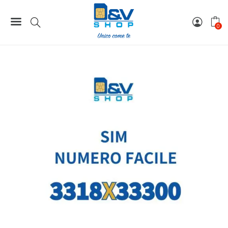
Home
Numeri Facili
SIM Tim Numero Facile 3318X33300 Da Attivare
0