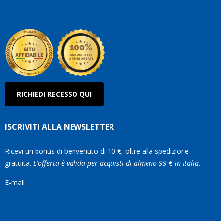
Robe
Olan
RICHIEDI RECESSO QUI
ISCRIVITI ALLA NEWSLETTER
Ricevi un bonus di benvenuto di 10 €, oltre alla spedizione
gratuita.
L'offerta è valida per acquisti di almeno 99 € in Italia.
E-mail