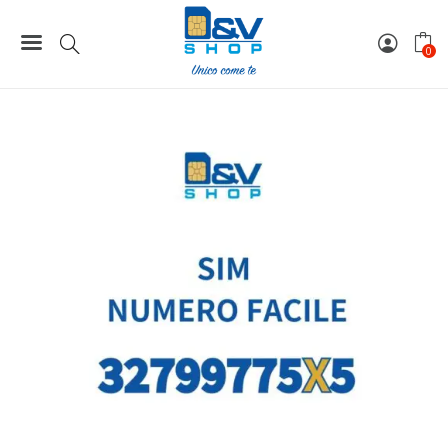
Home
Numeri Facili
SIM Wind3 Numero Facile 32799775X5 Da Attivare
0