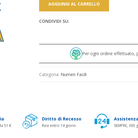
AGGIUNGI AL CARRELLO
CONDIVIDI SU:
Per ogni ordine effettuato
Categoria:
Numeri Facili
ia
Diritto di Recesso
Assistenza
da 51 €
Resi entro 14 giorni
SEMPRE, 365 g