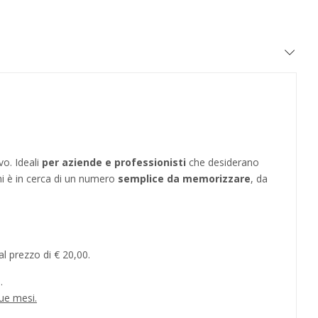
vo. Ideali
per aziende e professionisti
che desiderano
hi è in cerca di un numero
semplice da memorizzare
, da
l prezzo di € 20,00.
.
ue mesi.