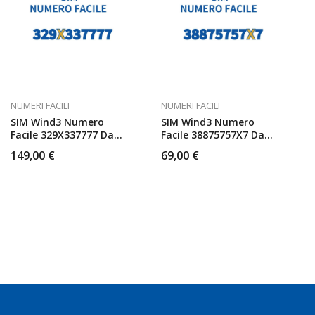
NUMERI FACILI
NUMERI FACILI
SIM Wind3 Numero
SIM Wind3 Numero
Facile 329X337777 Da
Facile 38875757X7 Da
Attivare
Attivare
149,00
€
69,00
€