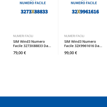
NUMERI FACILI
NUMERI FACILI
SIM Wind3 Numero
SIM Wind3 Numero
Facile 3273X88833 Da
Facile 32X9961616 Da
Attivare
Attivare
79,00
€
99,00
€