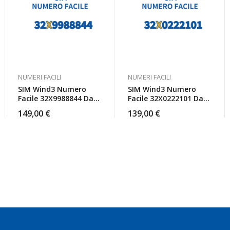
NUMERI FACILI
NUMERI FACILI
SIM Wind3 Numero
SIM Wind3 Numero
Facile 32X9988844 Da
Facile 32X0222101 Da
Attivare
Attivare
149,00
€
139,00
€