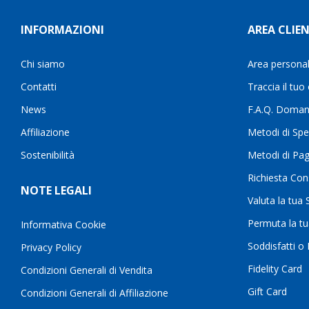
INFORMAZIONI
AREA CLIEN
Chi siamo
Area persona
Contatti
Traccia il tuo
News
F.A.Q. Doman
Affiliazione
Metodi di Spe
Sostenibilità
Metodi di Pa
Richiesta Con
NOTE LEGALI
Valuta la tua
Permuta la t
Informativa Cookie
Soddisfatti o
Privacy Policy
Fidelity Card
Condizioni Generali di Vendita
Gift Card
Condizioni Generali di Affiliazione