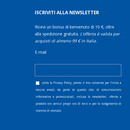
ISCRIVITI ALLA NEWSLETTER
Ricevi un bonus di benvenuto di 10 €, oltre
alla spedizione gratuita.
L'offerta è valida per
acquisti di almeno 99 € in Italia.
E-mail
Letta la
Privacy Policy
, presto il mio consenso per l’invio a
mezzo email, da parte di questo sito, di comunicazioni
informative e promozionali, inclusa la newsletter, riferite a
prodotti e/o servizi propri e/o di terzi e per lo svolgimento di
ricerche di mercato.