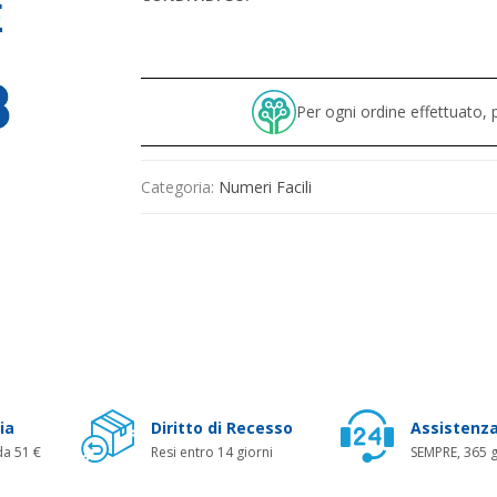
Per ogni ordine effettuato
Categoria:
Numeri Facili
ia
Diritto di Recesso
Assistenza
da 51 €
Resi entro 14 giorni
SEMPRE, 365 g