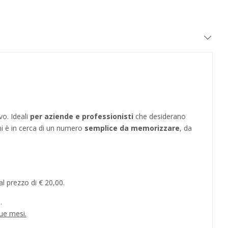
vo. Ideali
per aziende e professionisti
che desiderano
hi è in cerca di un numero
semplice da memorizzare
, da
l prezzo di € 20,00.
.
ue mesi.