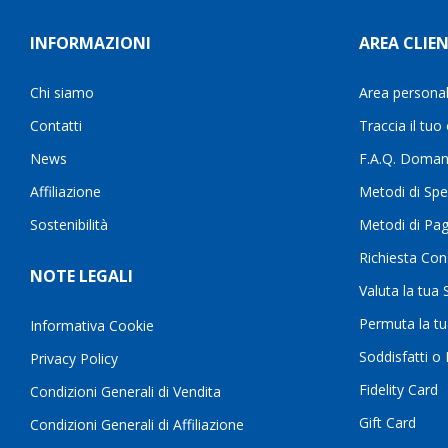
INFORMAZIONI
AREA CLIEN
Chi siamo
Area persona
Contatti
Traccia il tuo
News
F.A.Q. Doman
Affiliazione
Metodi di Spe
Sostenibilità
Metodi di Pa
Richiesta Con
NOTE LEGALI
Valuta la tua
Permuta la t
Informativa Cookie
Soddisfatti o
Privacy Policy
Fidelity Card
Condizioni Generali di Vendita
Gift Card
Condizioni Generali di Affiliazione