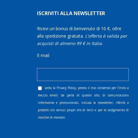
ISCRIVITI ALLA NEWSLETTER
Ricevi un bonus di benvenuto di 10 €, oltre
alla spedizione gratuita.
L'offerta è valida per
acquisti di almeno 99 € in Italia.
E-mail
Letta la
Privacy Policy
, presto il mio consenso per l’invio a
mezzo email, da parte di questo sito, di comunicazioni
informative e promozionali, inclusa la newsletter, riferite a
prodotti e/o servizi propri e/o di terzi e per lo svolgimento di
ricerche di mercato.