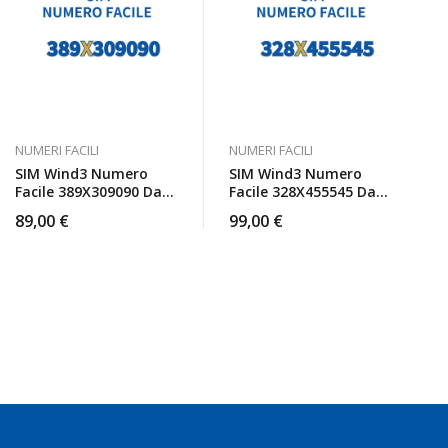
NUMERI FACILI
NUMERI FACILI
SIM Wind3 Numero
SIM Wind3 Numero
Facile 389X309090 Da
Facile 328X455545 Da
Attivare
Attivare
89,00
€
99,00
€