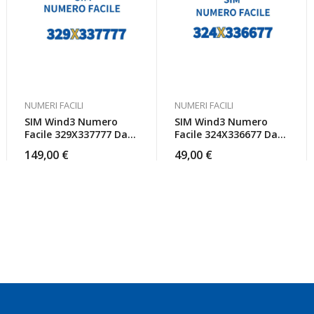
NUMERI FACILI
NUMERI FACILI
SIM Wind3 Numero
SIM Wind3 Numero
Facile 329X337777 Da
Facile 324X336677 Da
Attivare
Attivare
149,00
€
49,00
€