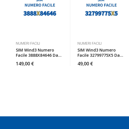
NUMERI FACILI
NUMERI FACILI
SIM Wind3 Numero
SIM Wind3 Numero
Facile 3888X84646 Da
Facile 32799775X5 Da
Attivare
Attivare
149,00
€
49,00
€