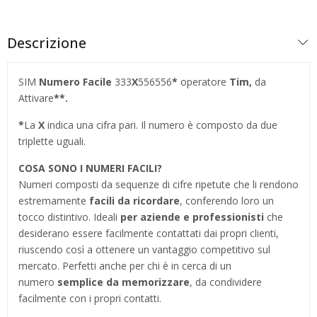
Descrizione
SIM
Numero Facile
333
X
556556
*
operatore
Tim,
da
Attivare
**.
*
La
X
indica una cifra pari. Il numero è composto da due
triplette uguali.
COSA SONO I NUMERI FACILI?
Numeri composti da sequenze di cifre ripetute che li rendono
estremamente
facili da ricordare
, conferendo loro un
tocco distintivo. Ideali
per aziende e professionisti
che
desiderano essere facilmente contattati dai propri clienti,
riuscendo così a ottenere un vantaggio competitivo sul
mercato. Perfetti anche per chi è in cerca di un
numero
semplice da memorizzare
, da condividere
facilmente con i propri contatti.