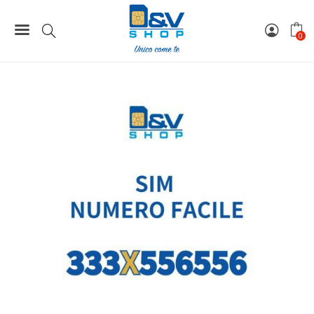
Home
Numeri Facili
SIM Tim Numero Facile 333X556556 Da Attivare
0