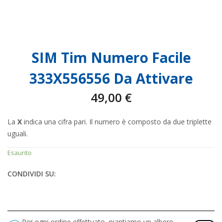
SIM Tim Numero Facile
333X556556 Da Attivare
49,00
€
La
X
indica una cifra pari. Il numero è composto da due triplette
uguali.
Esaurito
CONDIVIDI SU:
Per ogni ordine effettuato, piantiamo un albero