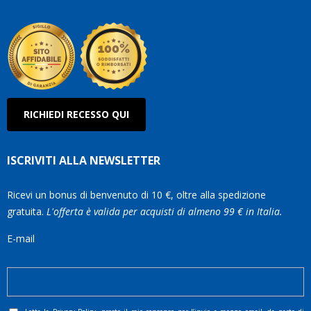
Olan
RICHIEDI RECESSO QUI
ISCRIVITI ALLA NEWSLETTER
Ricevi un bonus di benvenuto di 10 €, oltre alla spedizione
gratuita.
L'offerta è valida per acquisti di almeno 99 € in Italia.
E-mail