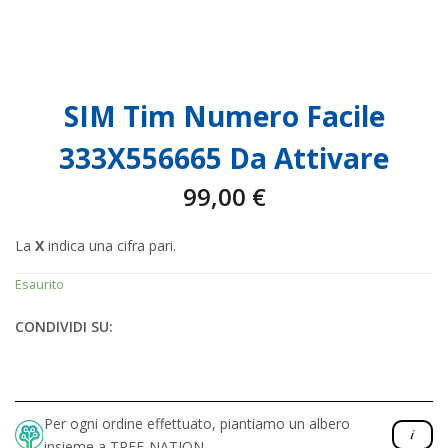
SIM Tim Numero Facile
333X556665 Da Attivare
99,00
€
La
X
indica una cifra pari.
Esaurito
CONDIVIDI SU:
Per ogni ordine effettuato, piantiamo un albero
insieme a TREE-NATION.