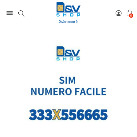
Home
Numeri Facili
SIM Tim Numero Facile 333X556665 Da Attivare
0