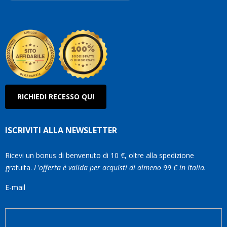
Roberto
Olanda
RICHIEDI RECESSO QUI
ISCRIVITI ALLA NEWSLETTER
Ricevi un bonus di benvenuto di 10 €, oltre alla spedizione
gratuita.
L'offerta è valida per acquisti di almeno 99 € in Italia.
E-mail