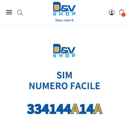
Home
Numeri Facili
SIM Tim Numero Facile 334144A14A Da Attivare
0