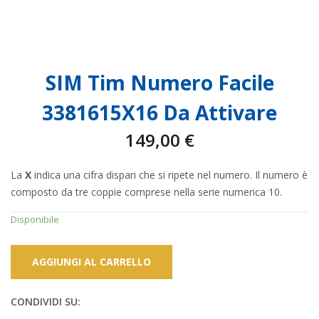
SIM Tim Numero Facile
3381615X16 Da Attivare
149,00
€
La
X
indica una cifra dispari che si ripete nel numero. Il numero è
composto da tre coppie comprese nella serie numerica 10.
Disponibile
AGGIUNGI AL CARRELLO
CONDIVIDI SU: