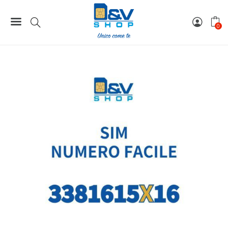
Home
Numeri Facili
SIM Tim Numero Facile 3381615X16 Da Attivare
0