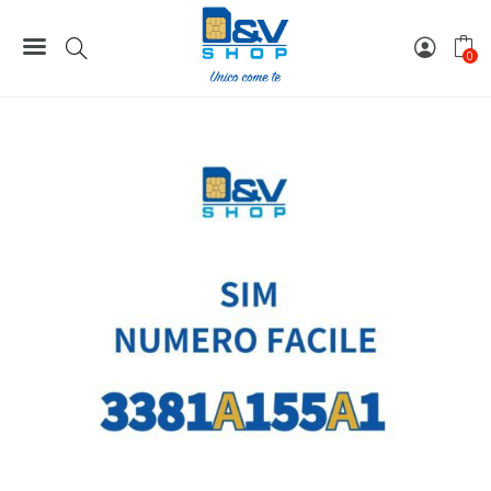
Home
Numeri Facili
SIM Tim Numero Facile 3381A155A1 Da Attivare
0