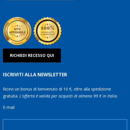
Robe
Olan
RICHIEDI RECESSO QUI
ISCRIVITI ALLA NEWSLETTER
Ricevi un bonus di benvenuto di 10 €, oltre alla spedizione
gratuita.
L'offerta è valida per acquisti di almeno 99 € in Italia.
E-mail