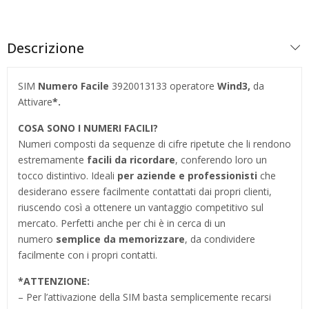
Descrizione
SIM
Numero Facile
3920013133 operatore
Wind3
,
da
Attivare
*.
COSA SONO I NUMERI FACILI?
Numeri composti da sequenze di cifre ripetute che li rendono
estremamente
facili da ricordare
, conferendo loro un
tocco distintivo. Ideali
per aziende e professionisti
che
desiderano essere facilmente contattati dai propri clienti,
riuscendo così a ottenere un vantaggio competitivo sul
mercato. Perfetti anche per chi è in cerca di un
numero
semplice da memorizzare
, da condividere
facilmente con i propri contatti.
*
ATTENZIONE:
– Per l’attivazione della SIM basta semplicemente recarsi