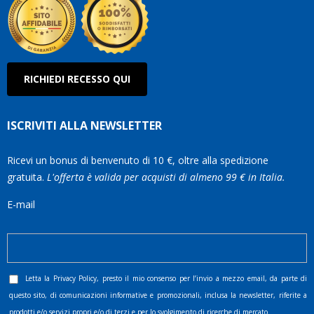
RICHIEDI RECESSO QUI
ISCRIVITI ALLA NEWSLETTER
Ricevi un bonus di benvenuto di 10 €, oltre alla spedizione
gratuita.
L'offerta è valida per acquisti di almeno 99 € in Italia.
E-mail
Letta la
Privacy Policy
, presto il mio consenso per l’invio a mezzo email, da parte di
questo sito, di comunicazioni informative e promozionali, inclusa la newsletter, riferite a
prodotti e/o servizi propri e/o di terzi e per lo svolgimento di ricerche di mercato.