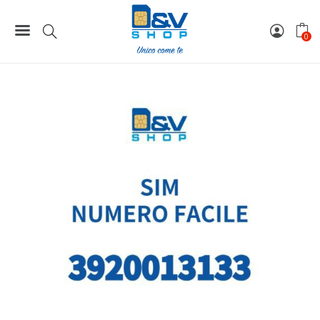
199,00 €.
149,00 €.
Home
Numeri Facili
SIM Tre Numero Facile 3920013133 Da Attivare
0