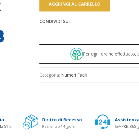
AGGIUNGI AL CARRELLO
CONDIVIDI SU:
Per ogni ordine effettuato
Categoria:
Numeri Facili
ia
Diritto di Recesso
Assistenza
da 51 €
Resi entro 14 giorni
SEMPRE, 365 g