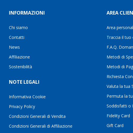
INFORMAZIONI
AREA CLIEN
Chi siamo
Area persona
Contatti
Traccia il tuo
News
F.A.Q. Doman
Affiliazione
Metodi di Spe
Sostenibilità
Metodi di Pa
Richiesta Con
NOTE LEGALI
Valuta la tua
Permuta la t
Informativa Cookie
Soddisfatti o
Privacy Policy
Fidelity Card
Condizioni Generali di Vendita
Gift Card
Condizioni Generali di Affiliazione