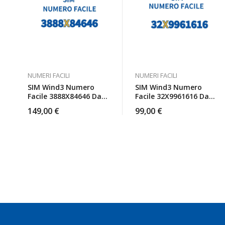
NUMERI FACILI
NUMERI FACILI
SIM Wind3 Numero
SIM Wind3 Numero
Facile 3888X84646 Da
Facile 32X9961616 Da
Attivare
Attivare
149,00
€
99,00
€