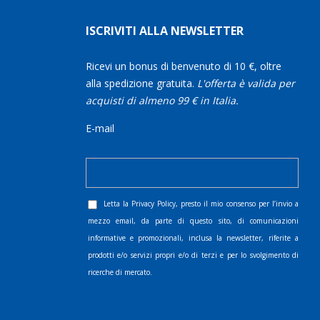
ISCRIVITI ALLA NEWSLETTER
Ricevi un bonus di benvenuto di 10 €, oltre
alla spedizione gratuita.
L'offerta è valida per
acquisti di almeno 99 € in Italia.
E-mail
Letta la
Privacy Policy
, presto il mio consenso per l’invio a
mezzo email, da parte di questo sito, di comunicazioni
informative e promozionali, inclusa la newsletter, riferite a
prodotti e/o servizi propri e/o di terzi e per lo svolgimento di
ricerche di mercato.