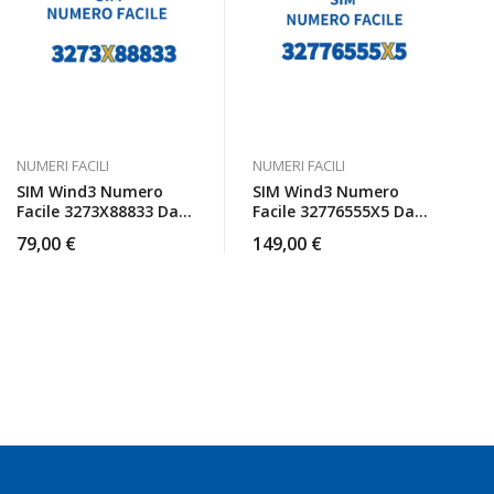
NUMERI FACILI
NUMERI FACILI
SIM Wind3 Numero
SIM Wind3 Numero
Facile 3273X88833 Da
Facile 32776555X5 Da
Attivare
Attivare
79,00
€
149,00
€