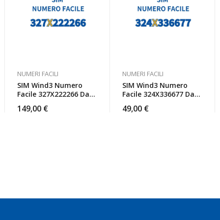
NUMERI FACILI
NUMERI FACILI
SIM Wind3 Numero
SIM Wind3 Numero
Facile 327X222266 Da
Facile 324X336677 Da
Attivare
Attivare
149,00
€
49,00
€