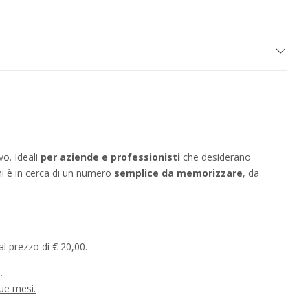
vo. Ideali
per aziende e professionisti
che desiderano
hi è in cerca di un numero
semplice da memorizzare
, da
l prezzo di € 20,00.
.
ue mesi.