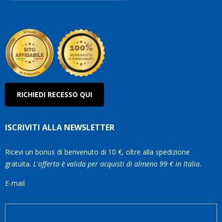
Robe
Olan
RICHIEDI RECESSO QUI
ISCRIVITI ALLA NEWSLETTER
Ricevi un bonus di benvenuto di 10 €, oltre alla spedizione
gratuita.
L'offerta è valida per acquisti di almeno 99 € in Italia.
E-mail