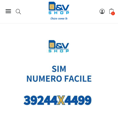
Home
Numeri Facili
SIM Tre Numero Facile 39244X4499 Da Attivare
0