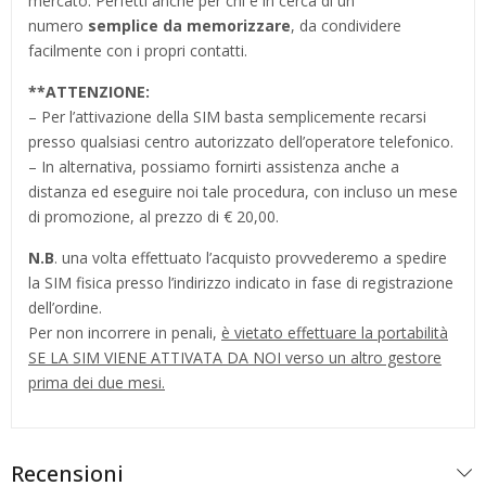
mercato. Perfetti anche per chi è in cerca di un
numero
semplice da memorizzare
, da condividere
facilmente con i propri contatti.
**
ATTENZIONE:
– Per l’attivazione della SIM basta semplicemente recarsi
presso qualsiasi centro autorizzato dell’operatore telefonico.
– In alternativa, possiamo fornirti assistenza anche a
distanza ed eseguire noi tale procedura, con incluso un mese
di promozione, al prezzo di € 20,00.
N.B
. una volta effettuato l’acquisto provvederemo a spedire
la SIM fisica presso l’indirizzo indicato in fase di registrazione
dell’ordine.
Per non incorrere in penali,
è vietato effettuare la portabilità
SE LA SIM VIENE ATTIVATA DA NOI verso un altro gestore
prima dei due mesi.
Recensioni