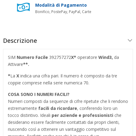
Modalità di Pagamento
Bonifico, PostePay, PayPal, Carte
Descrizione
SIM
Numero Facile
392757272
X*
operatore
Wind3
,
da
Attivare
**.
*
La
X
indica una cifra pari. Il numero è composto da tre
coppie comprese nella serie numerica 70.
COSA SONO I NUMERI FACILI?
Numeri composti da sequenze di cifre ripetute che li rendono
estremamente
facili da ricordare
, conferendo loro un
tocco distintivo. Ideali
per aziende e professionisti
che
desiderano essere facilmente contattati dai propri clienti,
riuscendo così a ottenere un vantaggio competitivo sul