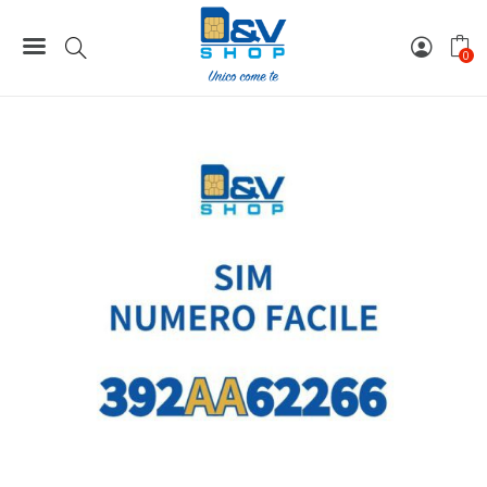
Home
Numeri Facili
SIM Tre Numero Facile 392AA62266 Da Attivare
0