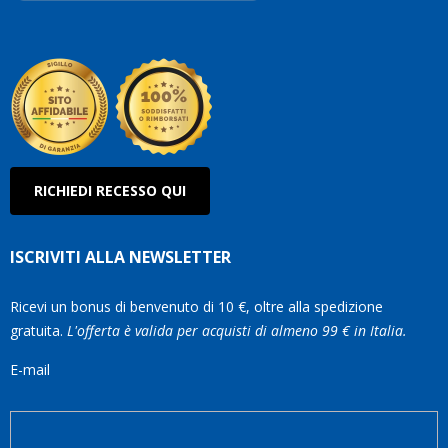
Robe
Olan
RICHIEDI RECESSO QUI
ISCRIVITI ALLA NEWSLETTER
Ricevi un bonus di benvenuto di 10 €, oltre alla spedizione
gratuita.
L'offerta è valida per acquisti di almeno 99 € in Italia.
E-mail