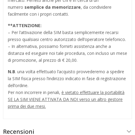
mercato. Perfetti anche per chi è in cerca di un
numero
semplice da memorizzare
, da condividere
facilmente con i propri contatti.
**
ATTENZIONE:
– Per l’attivazione della SIM basta semplicemente recarsi
presso qualsiasi centro autorizzato dell’operatore telefonico.
– In alternativa, possiamo fornirti assistenza anche a
distanza ed eseguire noi tale procedura, con incluso un mese
di promozione, al prezzo di € 20,00.
N.B
. una volta effettuato l’acquisto provvederemo a spedire
la SIM fisica presso l’indirizzo indicato in fase di registrazione
dell’ordine.
Per non incorrere in penali,
è vietato effettuare la portabilità
SE LA SIM VIENE ATTIVATA DA NOI verso un altro gestore
prima dei due mesi.
Recensioni