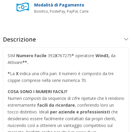
Modalità di Pagamento
Bonifico, PostePay, PayPal, Carte
Descrizione
SIM
Numero Facile
392
X
767275
*
operatore
Wind3
,
da
Attivare
**.
*
La
X
indica una cifra pari. Il numero è composto da tre
coppie comprese nella serie numerica 70.
COSA SONO I NUMERI FACILI?
Numeri composti da sequenze di cifre ripetute che li rendono
estremamente
facili da ricordare
, conferendo loro un
tocco distintivo. Ideali
per aziende e professionisti
che
desiderano essere facilmente contattati dai propri clienti,
riuscendo così a ottenere un vantaggio competitivo sul