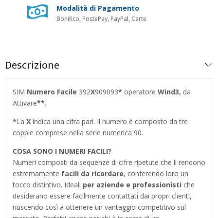
Modalità di Pagamento
Bonifico, PostePay, PayPal, Carte
Descrizione
SIM
Numero Facile
392
X
909093
*
operatore
Wind3
,
da
Attivare
**.
*
La
X
indica una cifra pari. Il numero è composto da tre
coppie comprese nella serie numerica 90.
COSA SONO I NUMERI FACILI?
Numeri composti da sequenze di cifre ripetute che li rendono
estremamente
facili da ricordare
, conferendo loro un
tocco distintivo. Ideali
per aziende e professionisti
che
desiderano essere facilmente contattati dai propri clienti,
riuscendo così a ottenere un vantaggio competitivo sul