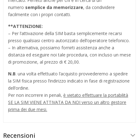
mercato. Perfetti anche per chi è in cerca di un
numero
semplice da memorizzare
, da condividere
facilmente con i propri contatti.
**
ATTENZIONE:
– Per l’attivazione della SIM basta semplicemente recarsi
presso qualsiasi centro autorizzato dell’operatore telefonico.
– In alternativa, possiamo fornirti assistenza anche a
distanza ed eseguire noi tale procedura, con incluso un mese
di promozione, al prezzo di € 20,00.
N.B
. una volta effettuato l’acquisto provvederemo a spedire
la SIM fisica presso l’indirizzo indicato in fase di registrazione
dell’ordine.
Per non incorrere in penali,
è vietato effettuare la portabilità
SE LA SIM VIENE ATTIVATA DA NOI verso un altro gestore
prima dei due mesi.
Recensioni