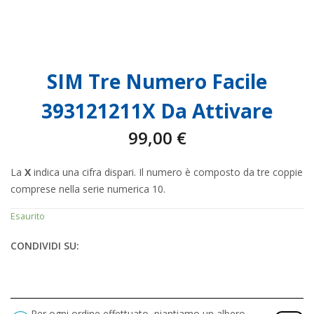
SIM Tre Numero Facile
393121211X Da Attivare
99,00
€
La
X
indica una cifra dispari. Il numero è composto da tre coppie
comprese nella serie numerica 10.
Esaurito
CONDIVIDI SU:
Per ogni ordine effettuato, piantiamo un albero