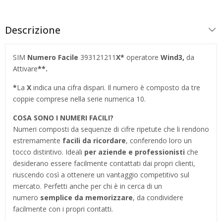
Descrizione
SIM
Numero Facile
393121211
X*
operatore
Wind3
,
da
Attivare
**.
*
La
X
indica una cifra dispari. Il numero è composto da tre
coppie comprese nella serie numerica 10.
COSA SONO I NUMERI FACILI?
Numeri composti da sequenze di cifre ripetute che li rendono
estremamente
facili da ricordare
, conferendo loro un
tocco distintivo. Ideali
per aziende e professionisti
che
desiderano essere facilmente contattati dai propri clienti,
riuscendo così a ottenere un vantaggio competitivo sul
mercato. Perfetti anche per chi è in cerca di un
numero
semplice da memorizzare
, da condividere
facilmente con i propri contatti.