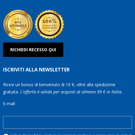
Olanda
RICHIEDI RECESSO QUI
ISCRIVITI ALLA NEWSLETTER
Ricevi un bonus di benvenuto di 10 €, oltre alla spedizione
gratuita.
L'offerta è valida per acquisti di almeno 99 € in Italia.
E-mail