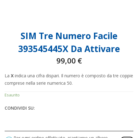
SIM Tre Numero Facile
393545445X Da Attivare
99,00
€
La
X
indica una cifra dispari. Il numero è composto da tre coppie
comprese nella serie numerica 50.
Esaurito
CONDIVIDI SU:
Per ogni ordine effettuato, piantiamo un albero