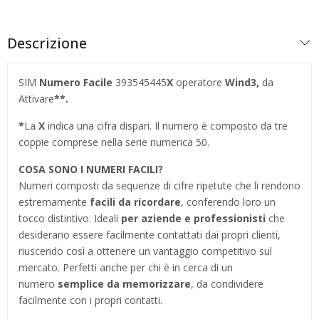
Descrizione
SIM
Numero Facile
393545445
X
operatore
Wind3
,
da
Attivare
**.
*
La
X
indica una cifra dispari. Il numero è composto da tre
coppie comprese nella serie numerica 50.
COSA SONO I NUMERI FACILI?
Numeri composti da sequenze di cifre ripetute che li rendono
estremamente
facili da ricordare
, conferendo loro un
tocco distintivo. Ideali
per aziende e professionisti
che
desiderano essere facilmente contattati dai propri clienti,
riuscendo così a ottenere un vantaggio competitivo sul
mercato. Perfetti anche per chi è in cerca di un
numero
semplice da memorizzare
, da condividere
facilmente con i propri contatti.