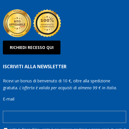
Olanda
RICHIEDI RECESSO QUI
ISCRIVITI ALLA NEWSLETTER
Ricevi un bonus di benvenuto di 10 €, oltre alla spedizione
gratuita.
L'offerta è valida per acquisti di almeno 99 € in Italia.
E-mail