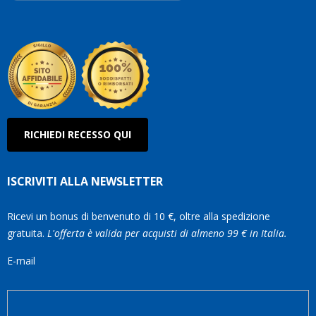
Roberto
Olanda
RICHIEDI RECESSO QUI
ISCRIVITI ALLA NEWSLETTER
Ricevi un bonus di benvenuto di 10 €, oltre alla spedizione
gratuita.
L'offerta è valida per acquisti di almeno 99 € in Italia.
E-mail