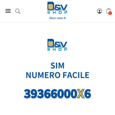
Home
Numeri Facili
SIM Tre Numero Facile 39366000X6 Da Attivare
0