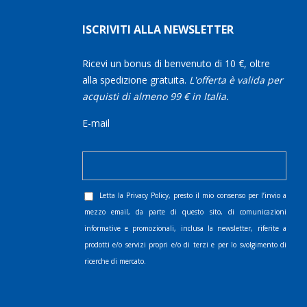
ISCRIVITI ALLA NEWSLETTER
Ricevi un bonus di benvenuto di 10 €, oltre
alla spedizione gratuita.
L'offerta è valida per
acquisti di almeno 99 € in Italia.
E-mail
Letta la
Privacy Policy
, presto il mio consenso per l’invio a
mezzo email, da parte di questo sito, di comunicazioni
informative e promozionali, inclusa la newsletter, riferite a
prodotti e/o servizi propri e/o di terzi e per lo svolgimento di
ricerche di mercato.