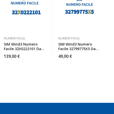
NUMERI FACILI
NUMERI FACILI
SIM Wind3 Numero
SIM Wind3 Numero
Facile 32X0222101 Da
Facile 32799775X5 Da
Attivare
Attivare
139,00
€
49,00
€