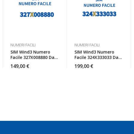
NUMERI FACILI
NUMERI FACILI
SIM Wind3 Numero
SIM Wind3 Numero
Facile 327X008880 Da
Facile 324X333033 Da
Attivare
Attivare
149,00
€
199,00
€