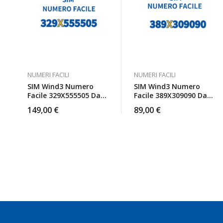
NUMERI FACILI
NUMERI FACILI
SIM Wind3 Numero
SIM Wind3 Numero
Facile 329X555505 Da
Facile 389X309090 Da
Attivare
Attivare
149,00
€
89,00
€