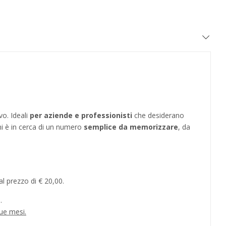
vo. Ideali
per aziende e professionisti
che desiderano
hi è in cerca di un numero
semplice da memorizzare
, da
l prezzo di € 20,00.
.
ue mesi.