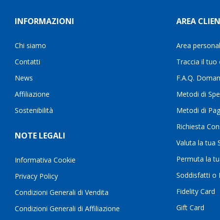
INFORMAZIONI
AREA CLIEN
Chi siamo
Area persona
Contatti
Traccia il tuo
News
F.A.Q. Doman
Affiliazione
Metodi di Spe
Sostenibilità
Metodi di Pa
Richiesta Con
NOTE LEGALI
Valuta la tua
Permuta la t
Informativa Cookie
Soddisfatti o
Privacy Policy
Fidelity Card
Condizioni Generali di Vendita
Gift Card
Condizioni Generali di Affiliazione