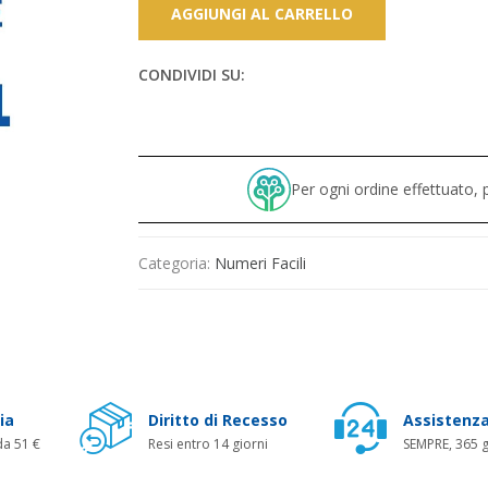
AGGIUNGI AL CARRELLO
CONDIVIDI SU:
Per ogni ordine effettuato
Categoria:
Numeri Facili
ia
Diritto di Recesso
Assistenza
da 51 €
Resi entro 14 giorni
SEMPRE, 365 g