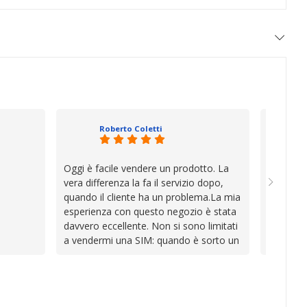
Roberto Coletti
Oggi è facile vendere un prodotto. La
Ho acqui
vera differenza la fa il servizio dopo,
sono rim
quando il cliente ha un problema.La mia
Venditore
esperienza con questo negozio è stata
professi
davvero eccellente. Non si sono limitati
chiara. 
a vendermi una SIM: quando è sorto un
conforme
inconveniente per colpa mia si sono
chi cerca
impegnati con grande disponibilità,
affidabile
professionalità e pazienza per trovare la
soluzione, dimostrando di avere