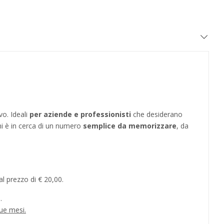
vo. Ideali
per aziende e professionisti
che desiderano
hi è in cerca di un numero
semplice da memorizzare
, da
l prezzo di € 20,00.
.
ue mesi.