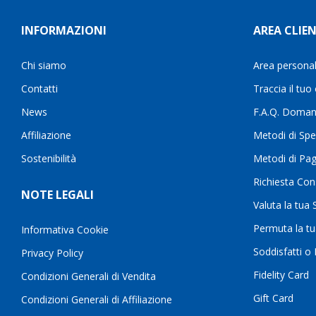
INFORMAZIONI
AREA CLIEN
Chi siamo
Area persona
Contatti
Traccia il tuo
News
F.A.Q. Doman
Affiliazione
Metodi di Spe
Sostenibilità
Metodi di Pa
Richiesta Con
NOTE LEGALI
Valuta la tua
Permuta la t
Informativa Cookie
Soddisfatti o
Privacy Policy
Fidelity Card
Condizioni Generali di Vendita
Gift Card
Condizioni Generali di Affiliazione