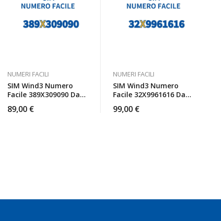
NUMERI FACILI
NUMERI FACILI
SIM Wind3 Numero
SIM Wind3 Numero
Facile 389X309090 Da
Facile 32X9961616 Da
Attivare
Attivare
89,00
€
99,00
€