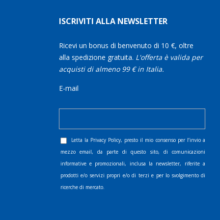
ISCRIVITI ALLA NEWSLETTER
Ricevi un bonus di benvenuto di 10 €, oltre
alla spedizione gratuita.
L'offerta è valida per
acquisti di almeno 99 € in Italia.
E-mail
Letta la
Privacy Policy
, presto il mio consenso per l’invio a
mezzo email, da parte di questo sito, di comunicazioni
informative e promozionali, inclusa la newsletter, riferite a
prodotti e/o servizi propri e/o di terzi e per lo svolgimento di
ricerche di mercato.