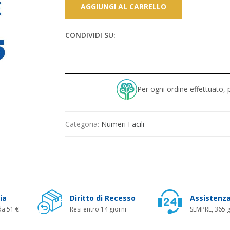
AGGIUNGI AL CARRELLO
CONDIVIDI SU:
Per ogni ordine effettuato
Categoria:
Numeri Facili
ia
Diritto di Recesso
Assistenza
da 51 €
Resi entro 14 giorni
SEMPRE, 365 g