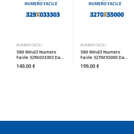
NUMERI FACILI
NUMERI FACILI
SIM Wind3 Numero
SIM Wind3 Numero
Facile 329X033303 Da
Facile 3270X55000 Da
Attivare
Attivare
149,00
€
199,00
€