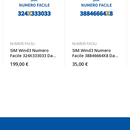
NUMERI FACILI
NUMERI FACILI
SIM Wind3 Numero
SIM Wind3 Numero
Facile 324X333033 Da
Facile 38846664X8 Da
Attivare
Attivare
199,00
€
35,00
€