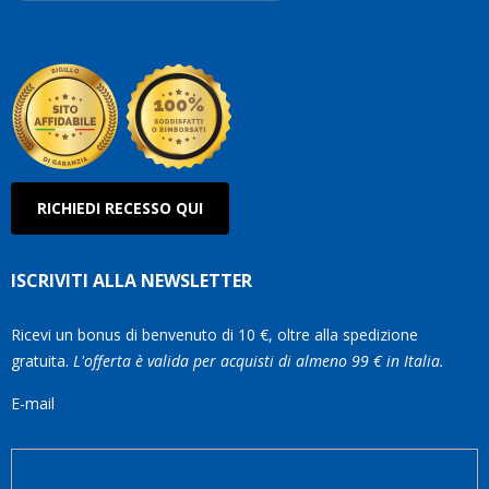
Robe
Olan
RICHIEDI RECESSO QUI
ISCRIVITI ALLA NEWSLETTER
Ricevi un bonus di benvenuto di 10 €, oltre alla spedizione
gratuita.
L'offerta è valida per acquisti di almeno 99 € in Italia.
E-mail