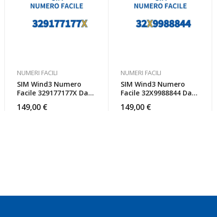
NUMERI FACILI
NUMERI FACILI
SIM Wind3 Numero
SIM Wind3 Numero
Facile 329177177X Da
Facile 32X9988844 Da
Attivare
Attivare
149,00
€
149,00
€