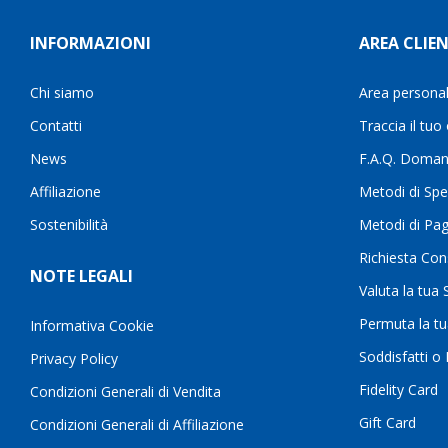
INFORMAZIONI
AREA CLIEN
Chi siamo
Area persona
Contatti
Traccia il tuo
News
F.A.Q. Doman
Affiliazione
Metodi di Spe
Sostenibilità
Metodi di Pa
Richiesta Con
NOTE LEGALI
Valuta la tua
Permuta la t
Informativa Cookie
Soddisfatti o
Privacy Policy
Fidelity Card
Condizioni Generali di Vendita
Gift Card
Condizioni Generali di Affiliazione