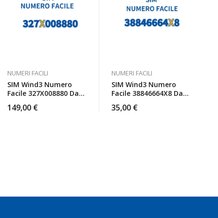
NUMERI FACILI
NUMERI FACILI
SIM Wind3 Numero
SIM Wind3 Numero
Facile 327X008880 Da
Facile 38846664X8 Da
Attivare
Attivare
149,00
€
35,00
€