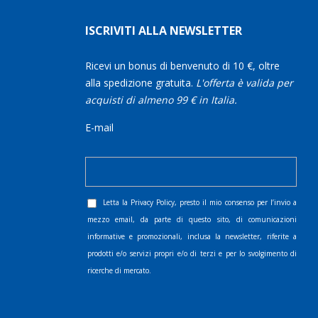
ISCRIVITI ALLA NEWSLETTER
Ricevi un bonus di benvenuto di 10 €, oltre
alla spedizione gratuita.
L'offerta è valida per
acquisti di almeno 99 € in Italia.
E-mail
Letta la
Privacy Policy
, presto il mio consenso per l’invio a
mezzo email, da parte di questo sito, di comunicazioni
informative e promozionali, inclusa la newsletter, riferite a
prodotti e/o servizi propri e/o di terzi e per lo svolgimento di
ricerche di mercato.