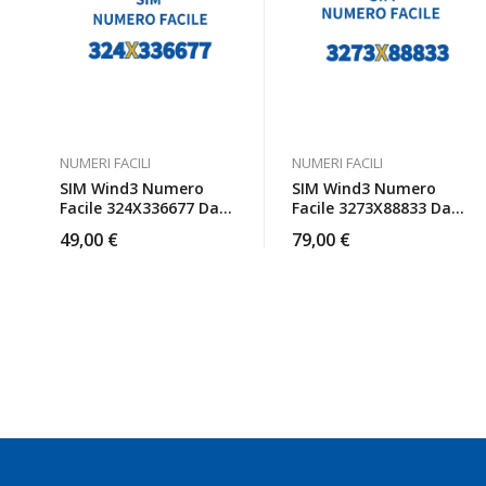
NUMERI FACILI
NUMERI FACILI
SIM Wind3 Numero
SIM Wind3 Numero
Facile 324X336677 Da
Facile 3273X88833 Da
Attivare
Attivare
49,00
€
79,00
€