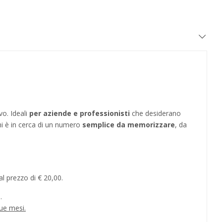
vo. Ideali
per aziende e professionisti
che desiderano
hi è in cerca di un numero
semplice da memorizzare
, da
l prezzo di € 20,00.
.
ue mesi.