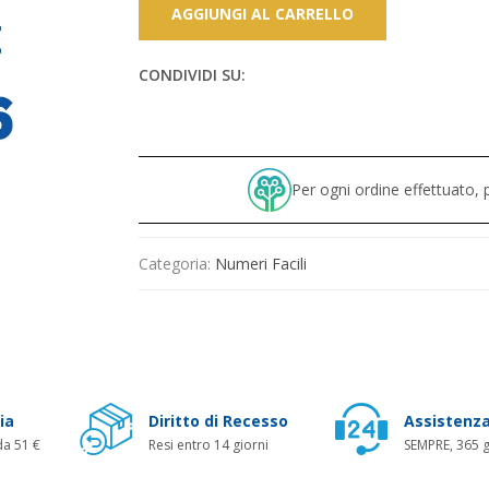
AGGIUNGI AL CARRELLO
CONDIVIDI SU:
Per ogni ordine effettuato
Categoria:
Numeri Facili
ia
Diritto di Recesso
Assistenza
da 51 €
Resi entro 14 giorni
SEMPRE, 365 g