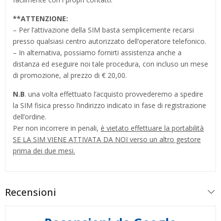
**
ATTENZIONE:
– Per l’attivazione della SIM basta semplicemente recarsi
presso qualsiasi centro autorizzato dell’operatore telefonico.
– In alternativa, possiamo fornirti assistenza anche a
distanza ed eseguire noi tale procedura, con incluso un mese
di promozione, al prezzo di € 20,00.
N.B
. una volta effettuato l’acquisto provvederemo a spedire
la SIM fisica presso l’indirizzo indicato in fase di registrazione
dell’ordine.
Per non incorrere in penali,
è vietato effettuare la portabilità
SE LA SIM VIENE ATTIVATA DA NOI verso un altro gestore
prima dei due mesi.
Recensioni