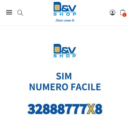
199,00 €.
149,00 €
Home
Numeri Facili
SIM Wind3 Numero Facile 32888777X8 Da Attivare
0