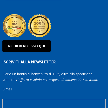
Roberto
Olanda
RICHIEDI RECESSO QUI
ISCRIVITI ALLA NEWSLETTER
Ricevi un bonus di benvenuto di 10 €, oltre alla spedizione
gratuita.
L'offerta è valida per acquisti di almeno 99 € in Italia.
E-mail